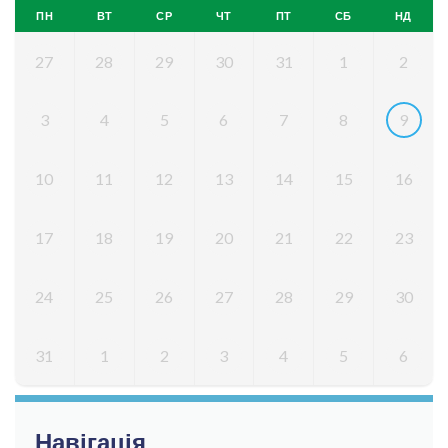
ПН
ВТ
СР
ЧТ
ПТ
СБ
НД
27
28
29
30
31
1
2
3
4
5
6
7
8
9
10
11
12
13
14
15
16
17
18
19
20
21
22
23
24
25
26
27
28
29
30
31
1
2
3
4
5
6
Навігація