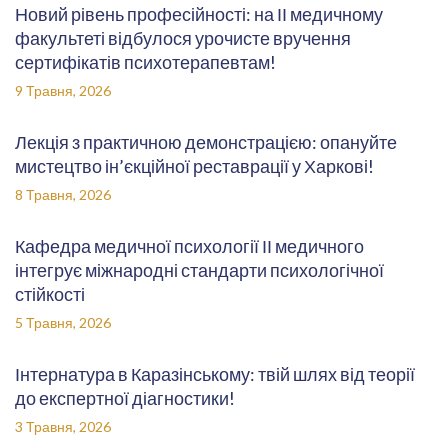
Новий рівень професійності: на ІІ медичному
факультеті відбулося урочисте вручення
сертифікатів психотерапевтам!
9 Травня, 2026
Лекція з практичною демонстрацією: опануйте
мистецтво ін’єкційної реставрації у Харкові!
8 Травня, 2026
Кафедра медичної психології ІІ медичного
інтегрує міжнародні стандарти психологічної
стійкості
5 Травня, 2026
Інтернатура в Каразінському: твій шлях від теорії
до експертної діагностики!
3 Травня, 2026