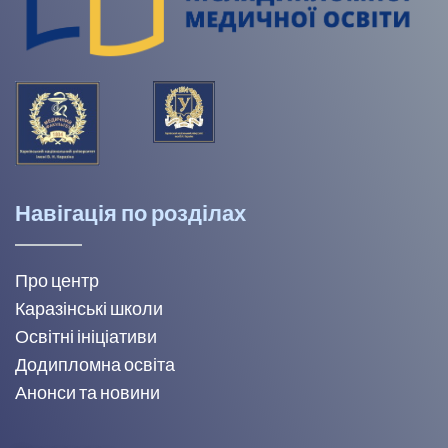
Навігація по розділах
Про центр
Каразінські школи
Освітні ініціативи
Додипломна освіта
Анонси та новини