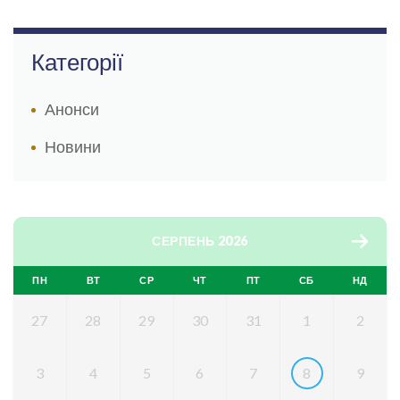
Категорії
Анонси
Новини
СЕРПЕНЬ 2026
ПН
ВТ
СР
ЧТ
ПТ
СБ
НД
27
28
29
30
31
1
2
3
4
5
6
7
8
9