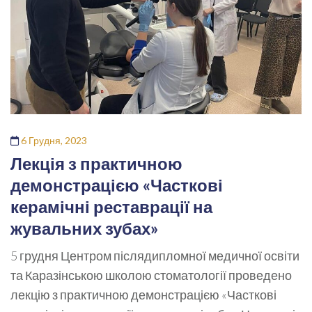
6 Грудня, 2023
Лекція з практичною
демонстрацією «Часткові
керамічні реставрації на
жувальних зубах»
5 грудня Центром післядипломної медичної освіти
та Каразінською школою стоматології проведено
лекцію з практичною демонстрацією «Часткові