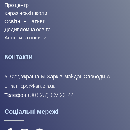
Про центр
Каразінські школи
Освітні ініціативи
Додипломна освіта
Анонси та новини
Контакти
61022, Україна, м. Харків, майдан Свободи, 6
E-mail: cpo@karazin.ua
Телефон +38 (067) 309-22-22
Соціальні мережі