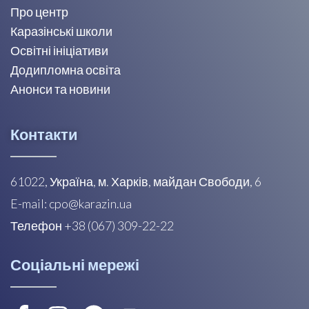
Про центр
Каразінські школи
Освітні ініціативи
Додипломна освіта
Анонси та новини
Контакти
61022, Україна, м. Харків, майдан Свободи, 6
E-mail: cpo@karazin.ua
Телефон +38 (067) 309-22-22
Соціальні мережі