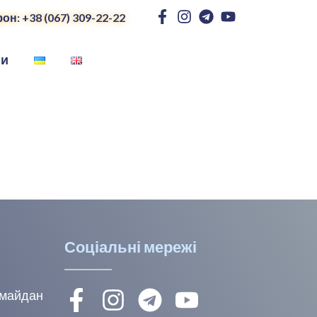
он: +38 (067) 309-22-22
ни
Соціальні мережі
, майдан