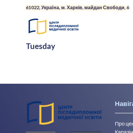
61022, Україна, м. Харків, майдан Свободи, 6
Tuesday
Навіг
Про це
Каразін