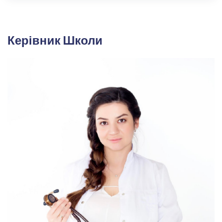
Керівник Школи