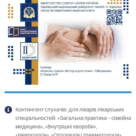
Контингент слухачів: для лікарів лікарських
спеціальностей: «Загальна практика – сімейна
медицина», «Внутрішні хвороби»,
«Неврологія», «Ортопедія і травматологія»,