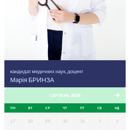
кандидат медичних наук, доцент
Марія БРИНЗА
СЕРПЕНЬ 2026
ПН
ВТ
СР
ЧТ
ПТ
СБ
НД
27
28
29
30
31
1
2