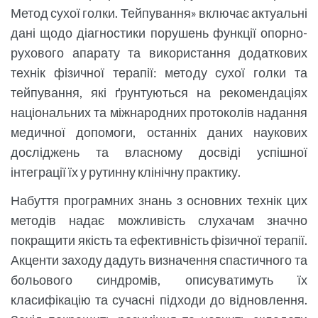
Метод сухої голки. Тейпування» включає актуальні
дані щодо діагностики порушень функції опорно-
рухового апарату та використання додаткових
технік фізичної терапії: методу сухої голки та
тейпування, які ґрунтуються на рекомендаціях
національних та міжнародних протоколів надання
медичної допомоги, останніх даних наукових
досліджень та власному досвіді успішної
інтеграції їх у рутинну клінічну практику.
Набуття програмних знань з основних технік цих
методів надає можливість слухачам значно
покращити якість та ефективність фізичної терапії.
Акценти заходу дадуть визначення спастичного та
больового синдромів, описуватимуть їх
класифікацію та сучасні підходи до відновлення.