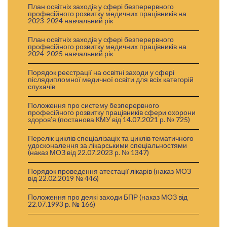
План освітніх заходів у сфері безперервного
професійного розвитку медичних працівників на
2023-2024 навчальний рік
План освітніх заходів у сфері безперервного
професійного розвитку медичних працівників на
2024-2025 навчальний рік
Порядок реєстрації на освітні заходи у сфері
післядипломної медичної освіти для всіх категорій
слухачів
Положення про систему безперервного
професійного розвитку працівників сфери охорони
здоров’я (постанова КМУ від 14.07.2021 р. № 725)
Перелік циклів спеціалізаціх та циклів тематичного
удосконалення за лікарськими спеціальностями
(наказ МОЗ від 22.07.2023 р. № 1347)
Порядок проведення атестації лікарів (наказ МОЗ
від 22.02.2019 № 446)
Положення про деякі заходи БПР (наказ МОЗ від
22.07.1993 р. № 166)