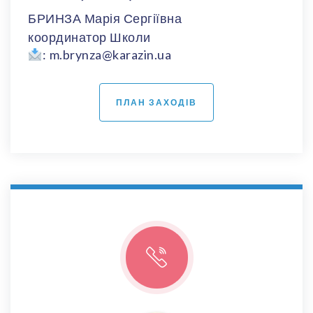
БРИНЗА Марія Сергіївна
координатор Школи
: m.brynza@karazin.ua
ПЛАН ЗАХОДІВ