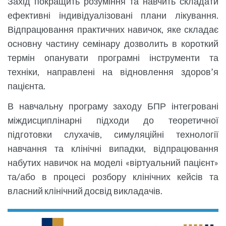
Захід покращить розуміння та навчить складати
ефективні індивідуалізовані плани лікування.
Відпрацювання практичних навичок, яке складає
основну частину семінару дозволить в короткий
термін опанувати програмні інструменти та
техніки, направлені на відновлення здоров’я
пацієнта.
В навчальну програму заходу БПР інтегровані
міждисциплінарні підходи до теоретичної
підготовки слухачів, симуляційні технології
навчання та клінічні випадки, відпрацювання
набутих навичок на моделі «віртуальний пацієнт»
та/або в процесі розбору клінічних кейсів та
власний клінічний досвід викладачів.