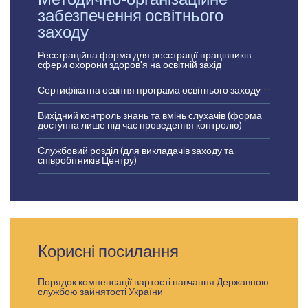
забезпечення освітнього
заходу
Реєстраційна форма для реєстрації працівників
сфери охорони здоров'я на освітній захід
Сертифікатна освітня програма освітнього заходу
Вихідний контроль знань та вмінь слухачів (форма
доступна лише під час проведення контролю)
Службовий розділ (для викладачів заходу та
співробітників Центру)
Корисні посилання
Порядок компенсації вартості навчання Державною
службою зайнятості України