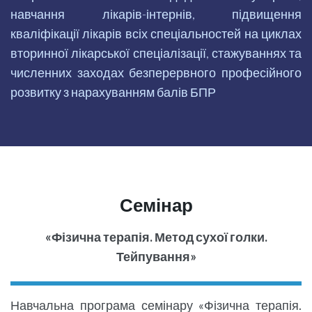
навчання лікарів-інтернів, підвищення
кваліфікації лікарів всіх спеціальностей на циклах
вторинної лікарської спеціалізації, стажуваннях та
численних заходах безперервного професійного
розвитку з нарахуванням балів БПР
Семінар
«Фізична терапія. Метод сухої голки.
Тейпування»
Навчальна програма семінару «Фізична терапія.