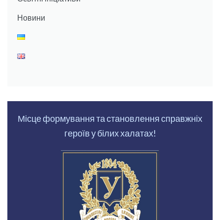
Новини
Місце формування та становлення справжніх
героїв у білих халатах!