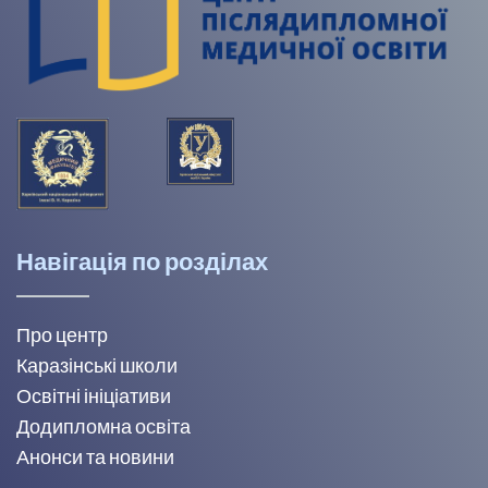
Навігація по розділах
Про центр
Каразінські школи
Освітні ініціативи
Додипломна освіта
Анонси та новини