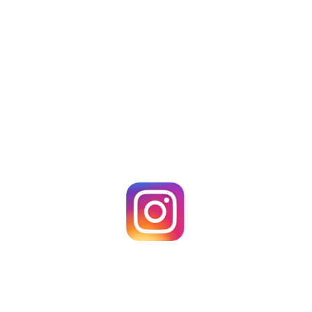
ПРИЄДНАТИСЯ
Працює Instagram-спільнота
Школи