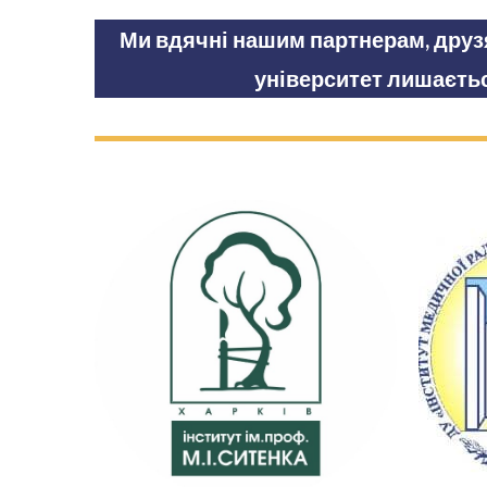
Ми вдячні нашим партнерам, друзя
університет лишаєтьс