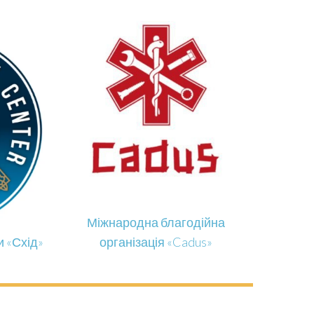
Міжнародна благодійна
 «Схід»
організація «Cadus»