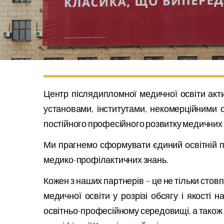
Центр післядипломної медичної освіти ак
установами, інститутами, некомерційними 
постійного професійного розвитку медичних
Ми прагнемо сформувати єдиний освітній пр
медико-профілактичних знань.
Кожен з наших партнерів – це не тільки сто
медичної освіти у розрізі обсягу і якості н
освітньо-професійному середовищі, а також в