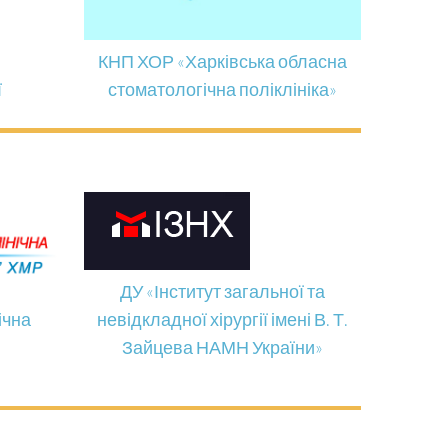
КНП ХОР «Харківська обласна
ї
стоматологічна поліклініка»
ДУ «Інститут загальної та
ічна
невідкладної хірургії імені В. Т.
Зайцева НАМН України»