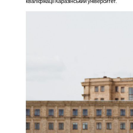
кваліфікації Каразінський університет.