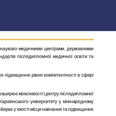
, науково-медичними центрами, державними
ндартів післядипломної медичної освіти та
ля підвищення рівня компетентності в сфері
о розширює можливості Центру післядипломної
ив Каразінського університету у міжнародному
обирає у якості місця навчання та підвищення