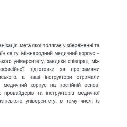
ізація, мета якої полягає у збереженні та
аїн світу. Міжнародний медичний корпус –
ького університету, завдяки співпраці між
рофесійної підготовки за програмами
нського, а наші інструктори отримали
й медичний корпус на постійній основі
х провайдерів та інструкторів медичної
інського університету, в тому числі із