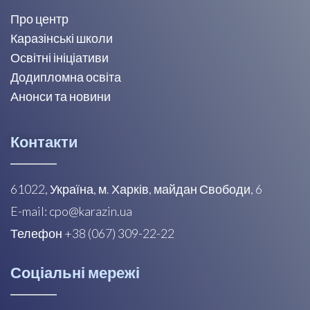
Про центр
Каразінські школи
Освітні ініціативи
Додипломна освіта
Анонси та новини
Контакти
61022, Україна, м. Харків, майдан Свободи, 6
E-mail: cpo@karazin.ua
Телефон +38 (067) 309-22-22
Соціальні мережі