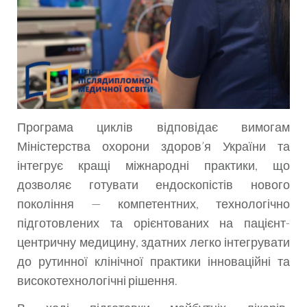
Програма циклів відповідає вимогам
Міністерства охорони здоров’я України та
інтегрує кращі міжнародні практики, що
дозволяє готувати ендоскопістів нового
покоління — компетентних, технологічно
підготовлених та орієнтованих на пацієнт-
центричну медицину, здатних легко інтегрувати
до рутинної клінічної практики інноваційні та
високотехнологічні рішення.