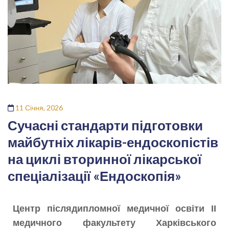
11 Січня, 2026
Сучасні стандарти підготовки
майбутніх лікарів-ендоскопістів
на циклі вторинної лікарської
спеціалізації «Ендоскопія»
Центр післядипломної медичної освіти ІІ
медичного факультету Харківського