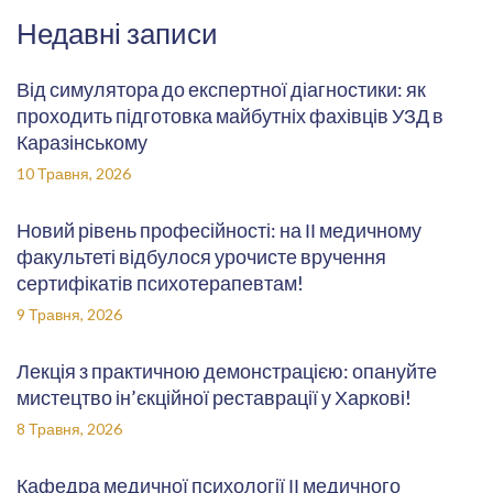
Недавні записи
Від симулятора до експертної діагностики: як
проходить підготовка майбутніх фахівців УЗД в
Каразінському
10 Травня, 2026
Новий рівень професійності: на ІІ медичному
факультеті відбулося урочисте вручення
сертифікатів психотерапевтам!
9 Травня, 2026
Лекція з практичною демонстрацією: опануйте
мистецтво ін’єкційної реставрації у Харкові!
8 Травня, 2026
Кафедра медичної психології ІІ медичного