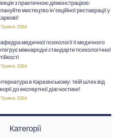
екція з практичною демонстрацією:
пануйте мистецтво ін’єкційної реставрації у
аркові!
 Травня, 2026
афедра медичної психології ІІ медичного
нтегрує міжнародні стандарти психологічної
тійкості
 Травня, 2026
нтернатура в Каразінському: твій шлях від
еорії до експертної діагностики!
 Травня, 2026
Категорії