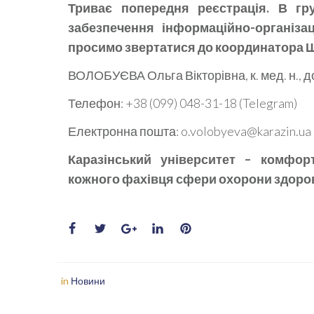
Триває попередня реєстрація. В гр
забезпечення інформаційно-організа
просимо звертатися до координатора 
ВОЛОБУЄВА Ольга Вікторівна, к. мед. н., 
Телефон: +38 (099) 048-31-18 (Telegram)
Електронна пошта: o.volobyeva@karazin.ua
Каразінський університет – комфор
кожного фахівця сфери охорони здоров
in
Новини