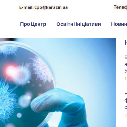
E-mail: cpo@karazin.ua
Телеф
Про Центр
Освітні ініціативи
Нови
В
я
У
1
Н
ф
с
9