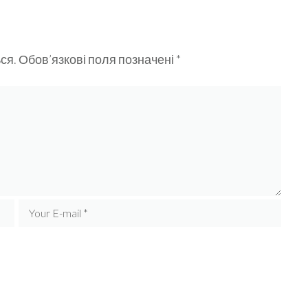
ся.
Обов’язкові поля позначені
*