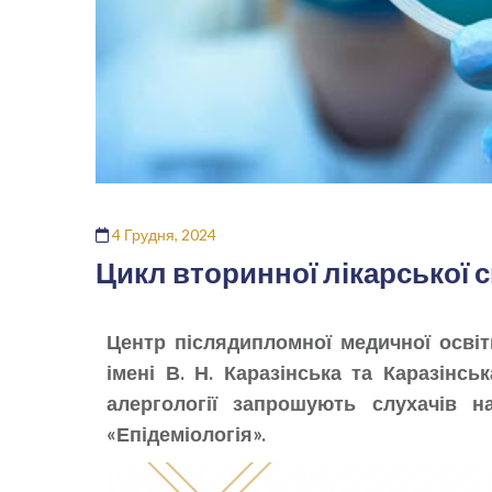
4 Грудня, 2024
Цикл вторинної лікарської с
Центр післядипломної медичної освіт
імені В. Н. Каразінська та Каразінсь
алергології запрошують слухачів на
«Епідеміологія».