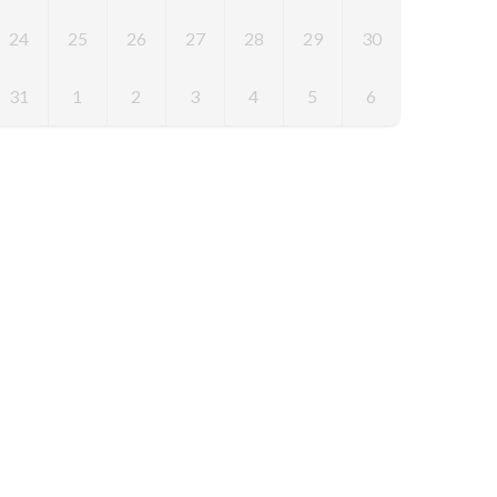
24
25
26
27
28
29
30
31
1
2
3
4
5
6