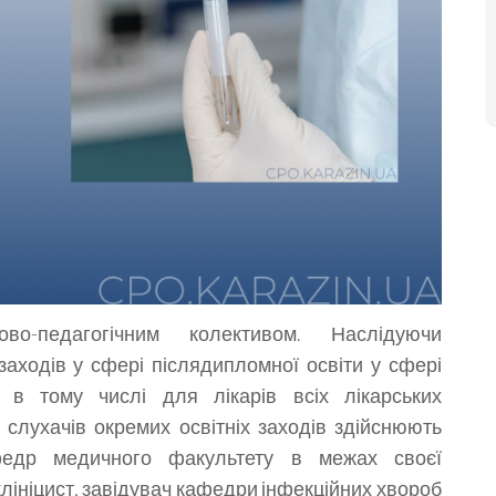
о-педагогічним колективом. Наслідуючи
 заходів у сфері післядипломної освіти у сфері
ії, в тому числі для лікарів всіх лікарських
 слухачів окремих освітніх заходів здійснюють
афедр медичного факультету в межах своєї
лініцист, завідувач кафедри інфекційних хвороб