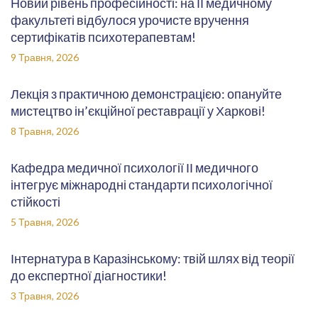
Новий рівень професійності: на ІІ медичному
факультеті відбулося урочисте вручення
сертифікатів психотерапевтам!
9 Травня, 2026
Лекція з практичною демонстрацією: опануйте
мистецтво ін’єкційної реставрації у Харкові!
8 Травня, 2026
Кафедра медичної психології ІІ медичного
інтегрує міжнародні стандарти психологічної
стійкості
5 Травня, 2026
Інтернатура в Каразінському: твій шлях від теорії
до експертної діагностики!
3 Травня, 2026