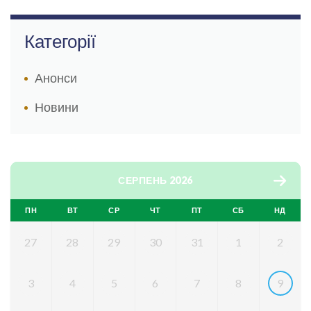
Категорії
Анонси
Новини
СЕРПЕНЬ 2026
ПН
ВТ
СР
ЧТ
ПТ
СБ
НД
27
28
29
30
31
1
2
3
4
5
6
7
8
9