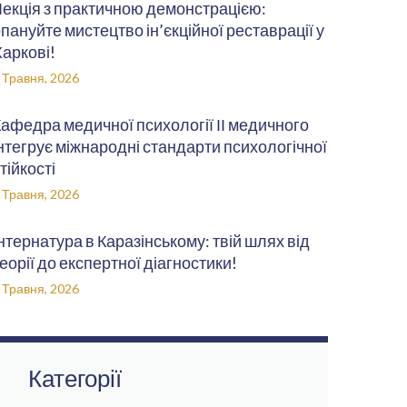
екція з практичною демонстрацією:
пануйте мистецтво ін’єкційної реставрації у
аркові!
 Травня, 2026
афедра медичної психології ІІ медичного
нтегрує міжнародні стандарти психологічної
тійкості
 Травня, 2026
нтернатура в Каразінському: твій шлях від
еорії до експертної діагностики!
 Травня, 2026
Категорії