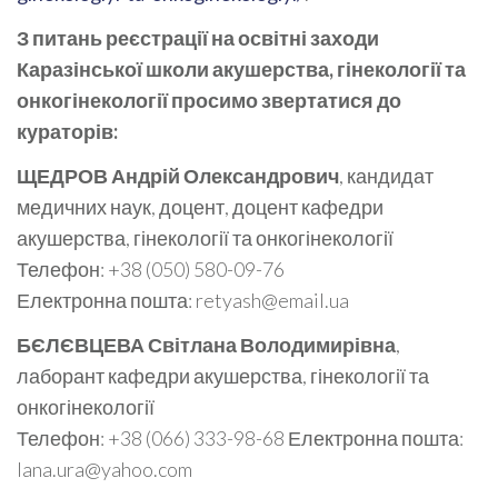
З питань реєстрації на освітні заходи
Каразінської школи акушерства, гінекології та
онкогінекології просимо звертатися до
кураторів:
ЩЕДРОВ Андрій Олександрович
, кандидат
медичних наук, доцент, доцент кафедри
акушерства, гінекології та онкогінекології
Телефон: +38 (050) 580-09-76
Електронна пошта: retyash@email.ua
БЄЛЄВЦЕВА Світлана Володимирівна
,
лаборант кафедри акушерства, гінекології та
онкогінекології
Телефон: +38 (066) 333-98-68 Електронна пошта:
lana.ura@yahoo.com