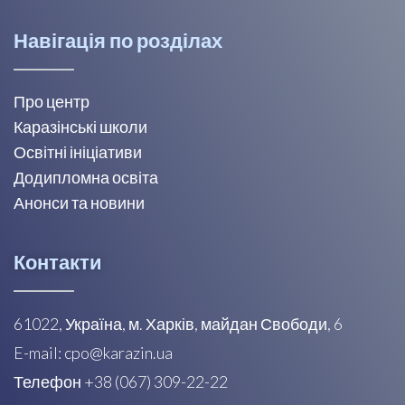
Навігація по розділах
Про центр
Каразінські школи
Освітні ініціативи
Додипломна освіта
Анонси та новини
Контакти
61022, Україна, м. Харків, майдан Свободи, 6
E-mail: cpo@karazin.ua
Телефон +38 (067) 309-22-22