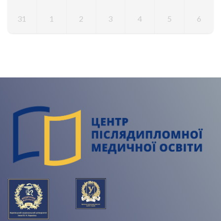
31
1
2
3
4
5
6