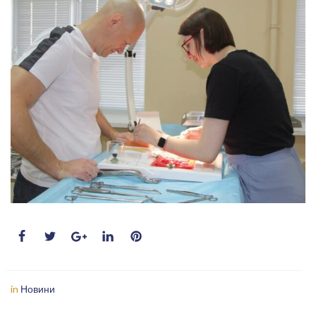
in
Новини