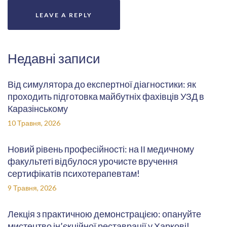
Недавні записи
Від симулятора до експертної діагностики: як
проходить підготовка майбутніх фахівців УЗД в
Каразінському
10 Травня, 2026
Новий рівень професійності: на ІІ медичному
факультеті відбулося урочисте вручення
сертифікатів психотерапевтам!
9 Травня, 2026
Лекція з практичною демонстрацією: опануйте
мистецтво ін’єкційної реставрації у Харкові!