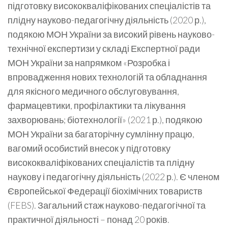
підготовку висококваліфікованих спеціалістів та
плідну науково-педагогічну діяльність (2020 р.),
подякою МОН України за високий рівень науково-
технічної експертизи у складі Експертної ради
МОН України за напрямком «Розробка і
впровадження нових технологій та обладнання
для якісного медичного обслуговування,
фармацевтики, профілактики та лікування
захворювань; біотехнології» (2021 р.), подякою
МОН України за багаторічну сумлінну працю,
вагомий особистий внесок у підготовку
висококваліфікованих спеціалістів та плідну
наукову і педагогічну діяльність (2022 р.). Є членом
Європейської Федерації біохімічних товариств
(FEBS). Загальний стаж науково-педагогічної та
практичної діяльності – понад 20 років.