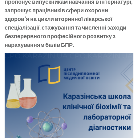
пропонує випускникам навчання в інтернатурі,
запрошує працівників сфери охорони
здоров’я на цикли вторинної лікарської
спеціалізації, стажування та численні заходи
безперервного професійного розвитку з
нарахуванням балів БПР.