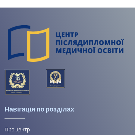
Навігація по розділах
Про центр