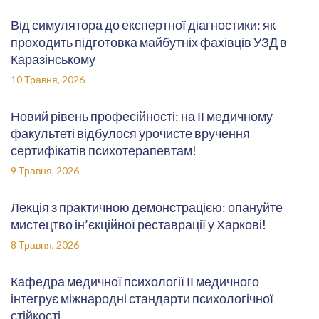
Від симулятора до експертної діагностики: як
проходить підготовка майбутніх фахівців УЗД в
Каразінському
10 Травня, 2026
Новий рівень професійності: на ІІ медичному
факультеті відбулося урочисте вручення
сертифікатів психотерапевтам!
9 Травня, 2026
Лекція з практичною демонстрацією: опануйте
мистецтво ін’єкційної реставрації у Харкові!
8 Травня, 2026
Кафедра медичної психології ІІ медичного
інтегрує міжнародні стандарти психологічної
стійкості