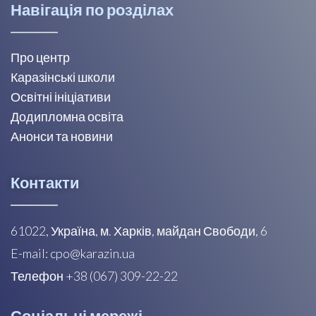
Навігація по розділах
Про центр
Каразінські школи
Освітні ініціативи
Додипломна освіта
Анонси та новини
Контакти
61022, Україна, м. Харків, майдан Свободи, 6
E-mail: cpo@karazin.ua
Телефон +38 (067) 309-22-22
Соціальні мережі