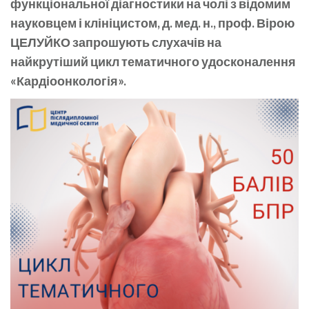
функціональної діагностики на чолі з відомим
науковцем і клініцистом, д. мед. н., проф. Вірою
ЦЕЛУЙКО запрошують слухачів на
найкрутіший цикл тематичного удосконалення
«Кардіоонкологія».