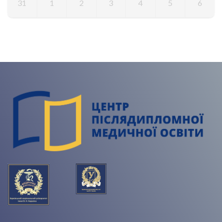
31
1
2
3
4
5
6