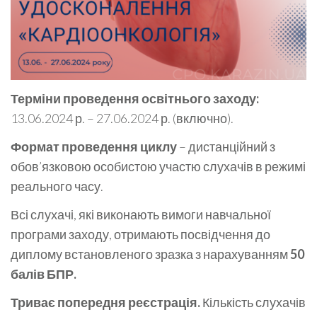
Терміни проведення освітнього заходу:
13.06.2024 р. – 27.06.2024 р. (включно).
Формат проведення циклу
– дистанційний з
обов’язковою особистою участю слухачів в режимі
реального часу.
Всі слухачі, які виконають вимоги навчальної
програми заходу, отримають посвідчення до
диплому встановленого зразка з нарахуванням
50
балів БПР.
Триває попередня реєстрація.
Кількість слухачів