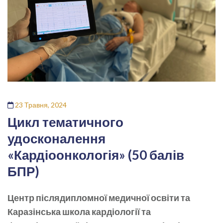
23 Травня, 2024
Цикл тематичного
удосконалення
«Кардіоонкологія» (50 балів
БПР)
Центр післядипломної медичної освіти та
Каразінська школа кардіології та