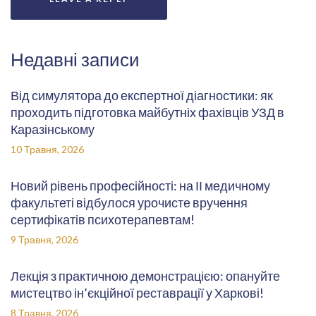
Недавні записи
Від симулятора до експертної діагностики: як
проходить підготовка майбутніх фахівців УЗД в
Каразінському
10 Травня, 2026
Новий рівень професійності: на ІІ медичному
факультеті відбулося урочисте вручення
сертифікатів психотерапевтам!
9 Травня, 2026
Лекція з практичною демонстрацією: опануйте
мистецтво ін’єкційної реставрації у Харкові!
8 Травня, 2026