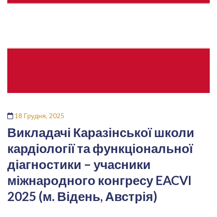
18 Грудня, 2025
Викладачі Каразінської школи
кардіології та функціональної
діагностики – учасники
міжнародного конгресу EACVI
2025 (м. Відень, Австрія)