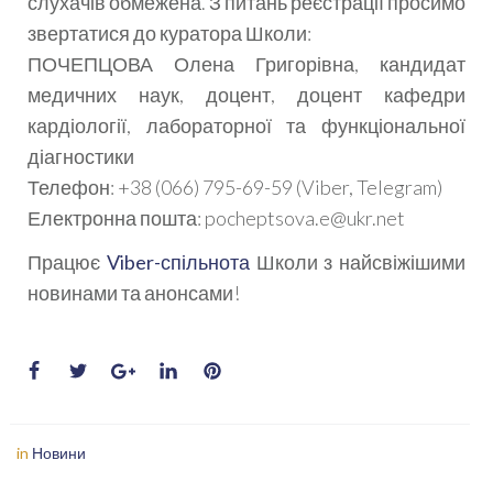
слухачів обмежена. З питань реєстрації просимо
звертатися до куратора Школи:
ПОЧЕПЦОВА Олена Григорівна, кандидат
медичних наук, доцент, доцент кафедри
кардіології, лабораторної та функціональної
діагностики
Телефон: +38 (066) 795-69-59 (Viber, Telegram)
Електронна пошта: pocheptsova.e@ukr.net
Працює
Viber-спільнота
Школи з найсвіжішими
новинами та анонсами!
in
Новини