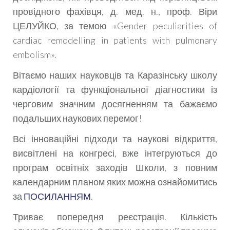
провідного фахівця, д. мед. н., проф. Віри
ЦЕЛУЙКО, за темою «Gender peculiarities of
cardiac remodelling in patients with pulmonary
embolism».
Вітаємо наших науковців та Каразінську школу
кардіології та функціональної діагностики із
черговим значним досягненням та бажаємо
подальших наукових перемог!
Всі інноваційні підходи та наукові відкриття,
висвітлені на конгресі, вже інтегруються до
програм освітніх заходів Школи, з повним
календарним планом яких можна ознайомитись
за
ПОСИЛАННЯМ
.
Триває попередня реєстрація. Кількість