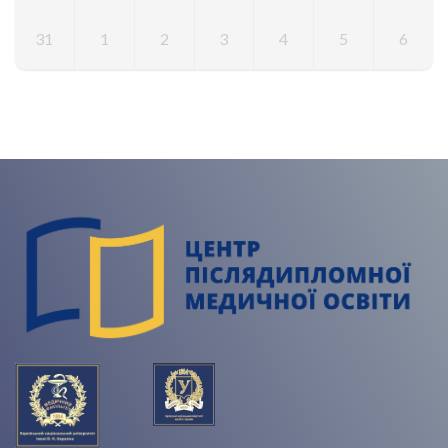
31
1
2
3
4
5
6