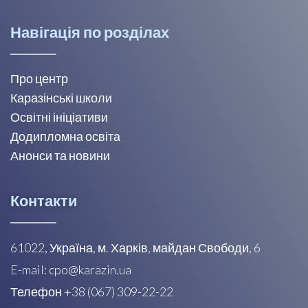
Навігація по розділах
Про центр
Каразінські школи
Освітні ініціативи
Додипломна освіта
Анонси та новини
Контакти
61022, Україна, м. Харків, майдан Свободи, 6
E-mail: cpo@karazin.ua
Телефон +38 (067) 309-22-22