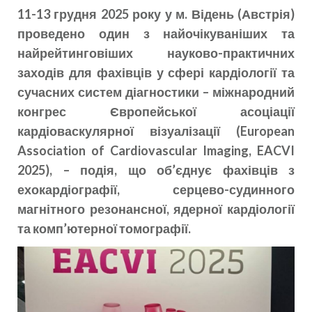
11-13 грудня 2025 року у м. Відень (Австрія)
проведено один з найочікуваніших та
найрейтинговіших науково-практичних
заходів для фахівців у сфері кардіології та
сучасних систем діагностики – міжнародний
конгрес Європейської асоціації
кардіоваскулярної візуалізації (European
Association of Cardiovascular Imaging, EACVI
2025), – подія, що об’єднує фахівців з
ехокардіографії, серцево-судинного
магнітного резонансної, ядерної кардіології
та комп’ютерної томографії.