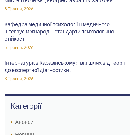
мистецтво ін’єкційної реставрації у Харкові!
8 Травня, 2026
Кафедра медичної психології ІІ медичного
інтегрує міжнародні стандарти психологічної
стійкості
5 Травня, 2026
Інтернатура в Каразінському: твій шлях від теорії
до експертної діагностики!
3 Травня, 2026
Категорії
Анонси
Новини