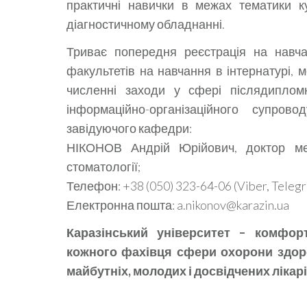
практичні навички в межах тематики к
діагностичному обладнанні.
Триває попередня реєстрація на навчан
факультетів на навчання в інтернатурі, 
численні заходи у сфері післядипломн
інформаційно-організаційного супро
завідуючого кафедри:
НІКОНОВ Андрій Юрійович, доктор ме
стоматології;
Телефон: +38 (050) 323-64-06 (Viber, Telegr
Електронна пошта: a.nikonov@karazin.ua
Каразінський університет – комфор
кожного фахівця сфери охорони здоро
майбутніх, молодих і досвідчених лікар