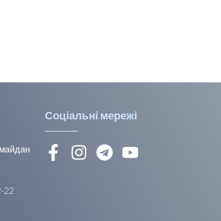
Соціальні мережі
, майдан
2-22