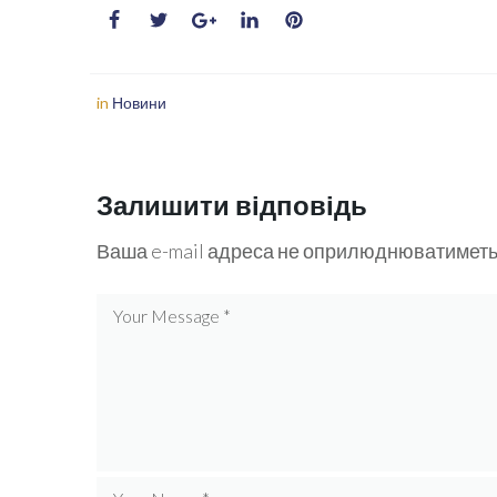
in
Новини
Залишити відповідь
Ваша e-mail адреса не оприлюднюватиметь