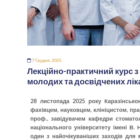
7 Грудня, 2025
Лекційно-практичний курс з 
молодих та досвідчених лік
28 листопада 2025 року Каразінсько
фахівцем, науковцем, клініцистом, пра
проф., завідувачем кафедри стоматол
національного університету імені В.
один з найочікуваніших заходів для м