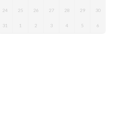
24
25
26
27
28
29
30
31
1
2
3
4
5
6