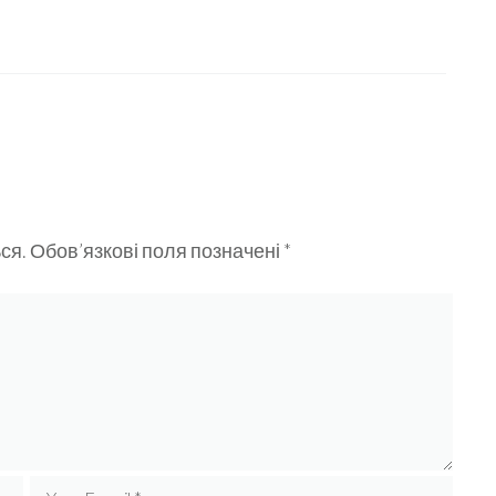
ся.
Обов’язкові поля позначені
*