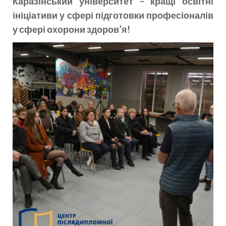
Каразінський університет – кращі освітні
ініціативи у сфері підготовки професіоналів
у сфері охорони здоров’я!