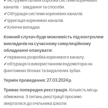
каналів – завдання та способи.
✔Обтурація системи кореневих каналів.
✔Ірригація кореневих каналів.
✔Клінічні випадки.
Кожний слухач буде можливість під контролем
викладачів на сучасному симуляційному
обладнанні опанувати:
✔первинна розробка кореневого каналу,
✔обтурація із використанням ендомотора на
фантомних блоках та видалених зубах.
Термін проведення: 27.03.2024 р.
Триває попередня реєстрація.
Кількість місць
обмежена. З питань реєстрації просимо
звертатися до очільника Школи: