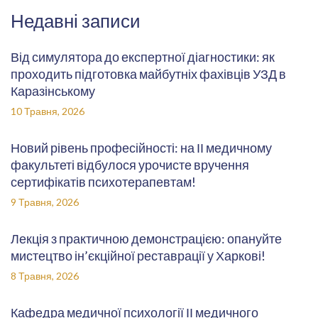
Недавні записи
Від симулятора до експертної діагностики: як
проходить підготовка майбутніх фахівців УЗД в
Каразінському
10 Травня, 2026
Новий рівень професійності: на ІІ медичному
факультеті відбулося урочисте вручення
сертифікатів психотерапевтам!
9 Травня, 2026
Лекція з практичною демонстрацією: опануйте
мистецтво ін’єкційної реставрації у Харкові!
8 Травня, 2026
Кафедра медичної психології ІІ медичного