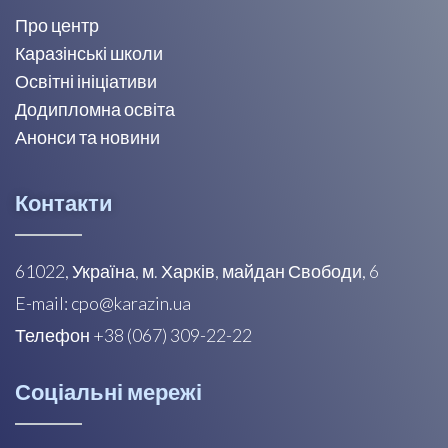
Про центр
Каразінські школи
Освітні ініціативи
Додипломна освіта
Анонси та новини
Контакти
61022, Україна, м. Харків, майдан Свободи, 6
E-mail: cpo@karazin.ua
Телефон +38 (067) 309-22-22
Соціальні мережі