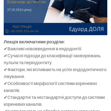
Лекція включатиме розділи:
✔Важливі нововведення в ендодонтії.
✔Сучасні підходи до класифікації захворювань
пульпи та періодонтиту.
✔Фактори, які впливають на успіх ендодонтичного
лікування.
✔Особливості морфології системи кореневих
каналів.
✔Стандартні та нестандартні доступи до системи
кореневих каналів.
✔Інструментальна обробка системи кореневих