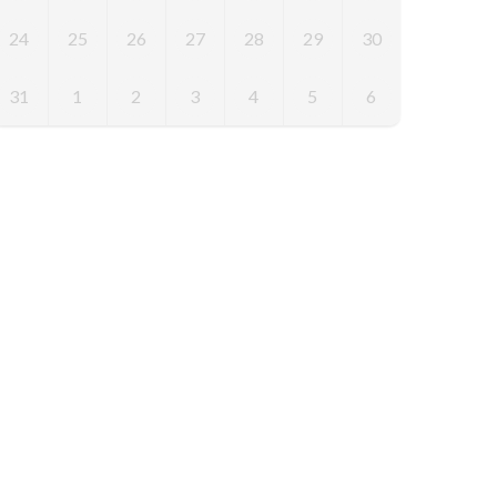
24
25
26
27
28
29
30
31
1
2
3
4
5
6