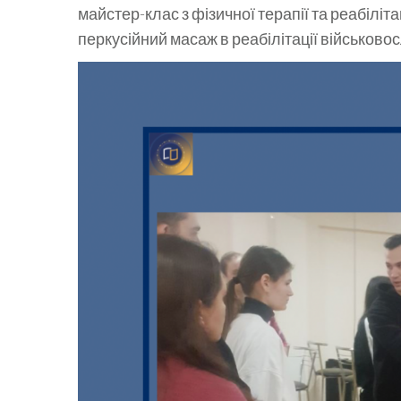
майстер-клас з фізичної терапії та реабіліта
перкусійний масаж в реабілітації військовос