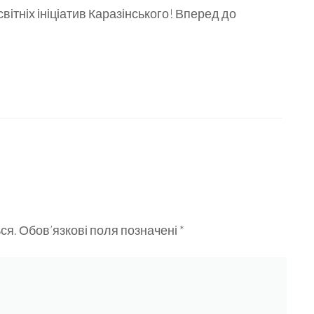
вітніх ініціатив Каразінського! Вперед до
ся.
Обов’язкові поля позначені
*