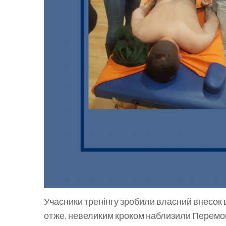
Учасники тренінгу зробили власний внесок 
отже, невеликим кроком наблизили Перемо