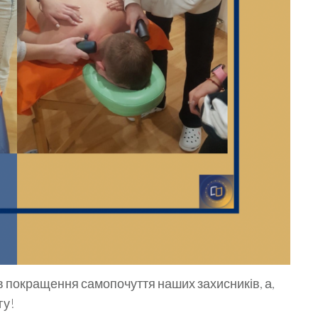
в покращення самопочуття наших захисників, а,
гу!