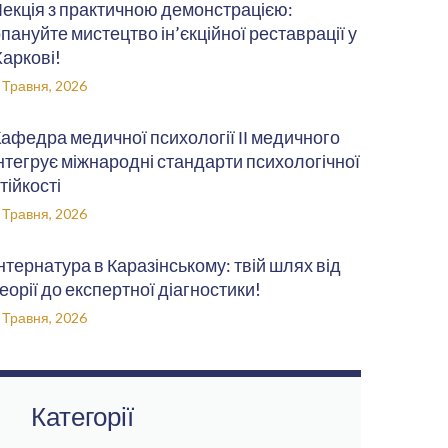
екція з практичною демонстрацією:
пануйте мистецтво ін’єкційної реставрації у
аркові!
 Травня, 2026
афедра медичної психології ІІ медичного
нтегрує міжнародні стандарти психологічної
тійкості
 Травня, 2026
нтернатура в Каразінському: твій шлях від
еорії до експертної діагностики!
 Травня, 2026
Категорії