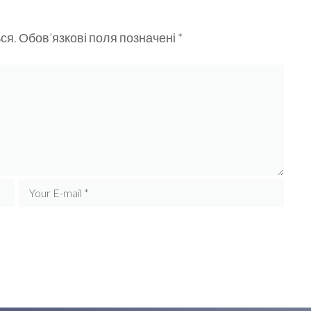
ся.
Обов’язкові поля позначені
*