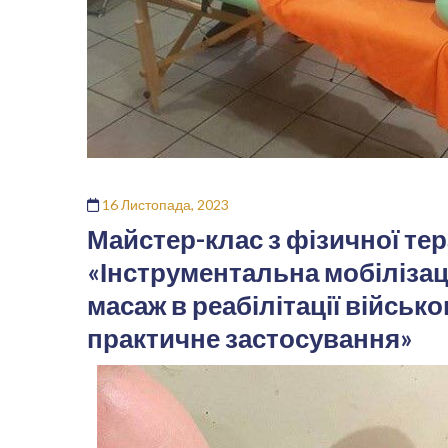
16 Листопада, 2023
Майстер-клас з фізичної тера
«Інструментальна мобілізаці
масаж в реабілітації військо
практичне застосування»