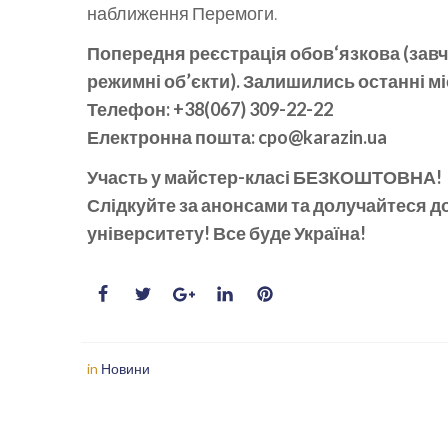
наближення Перемоги.
Попередня реєстрація обов‘язкова (зав
режимні об’єкти). Залишились останні мі
Телефон: +38(067) 309-22-22
Електронна пошта: cpo@karazin.ua
Участь у майстер-класі БЕЗКОШТОВНА!
Слідкуйте за анонсами та долучайтеся до
університету! Все буде Україна!
in
Новини