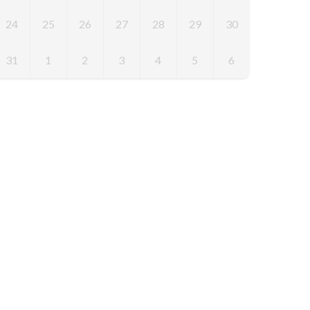
24
25
26
27
28
29
30
31
1
2
3
4
5
6