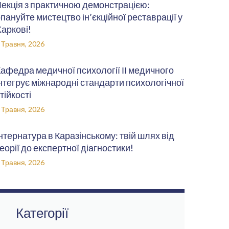
екція з практичною демонстрацією:
пануйте мистецтво ін’єкційної реставрації у
аркові!
 Травня, 2026
афедра медичної психології ІІ медичного
нтегрує міжнародні стандарти психологічної
тійкості
 Травня, 2026
нтернатура в Каразінському: твій шлях від
еорії до експертної діагностики!
 Травня, 2026
Категорії