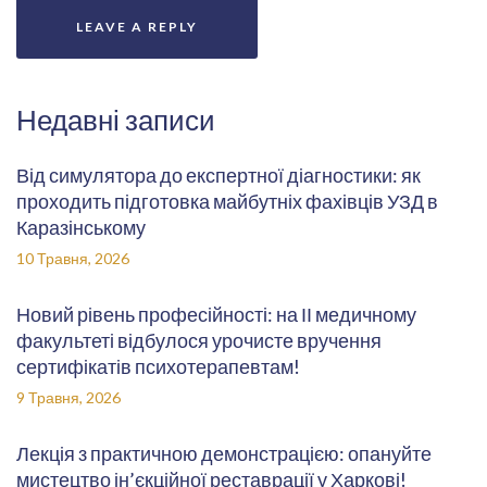
Недавні записи
Від симулятора до експертної діагностики: як
проходить підготовка майбутніх фахівців УЗД в
Каразінському
10 Травня, 2026
Новий рівень професійності: на ІІ медичному
факультеті відбулося урочисте вручення
сертифікатів психотерапевтам!
9 Травня, 2026
Лекція з практичною демонстрацією: опануйте
мистецтво ін’єкційної реставрації у Харкові!