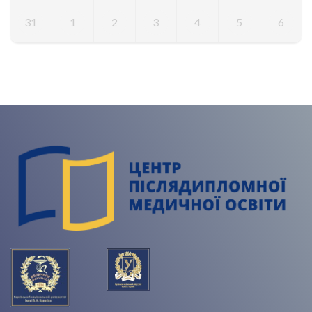
31
1
2
3
4
5
6