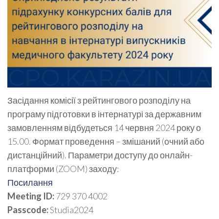
Засідання комісії з рейтингового розподілу на
програму підготовки в інтернатурі за державним
замовленням відбудеться 14 червня 2024 року о
15.00. Формат проведення – змішаний (очний або
дистанційний). Параметри доступу до онлайн-
платформи (ZOOM) заходу:
Посилання
Meeting ID:
729 370 4002
Passcode:
Studia2024