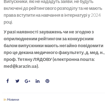
Випускники, які не нададуть заяви, не будуть
включені до рейтингового розподілу та не мають
права вступити на навчання в інтернатурі у 2024
році.
У разі наявності зауважень чи не згодою з
оприлюдненим рейтингом за конкурсним
балом випускники мають негайно повідомити
про це декана медичного факультету, д. мед. н.,
проф. Тетяну ЛЯДОВУ (електронна пошта:
med@karazin.ua).
in
Новини