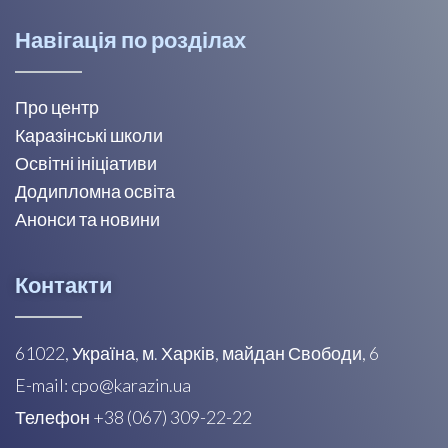
Навігація по розділах
Про центр
Каразінські школи
Освітні ініціативи
Додипломна освіта
Анонси та новини
Контакти
61022, Україна, м. Харків, майдан Свободи, 6
E-mail: cpo@karazin.ua
Телефон +38 (067) 309-22-22