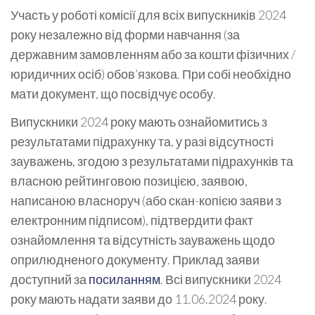
Участь у роботі комісії для всіх випускників 2024
року незалежно від форми навчання (за
державним замовленням або за кошти фізичних /
юридичних осіб) обов’язкова. При собі необхідно
мати документ, що посвідчує особу.
Випускники 2024 року мають ознайомитись з
результатами підрахунку та, у разі відсутності
зауважень, згодою з результатами підрахунків та
власною рейтинговою позицією, заявою,
написаною власноруч (або скан-копією заяви з
електронним підписом), підтвердити факт
ознайомлення та відсутність зауважень щодо
оприлюдненого документу. Приклад заяви
доступний за
посиланням
. Всі випускники 2024
року мають надати заяви до 11.06.2024 року.