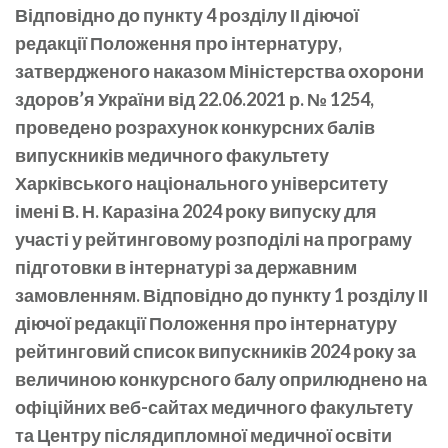
Відповідно до пункту 4 розділу ІІ діючої
редакції Положення про інтернатуру,
затвердженого наказом Міністерства охорони
здоров’я України від 22.06.2021 р. № 1254,
проведено розрахунок конкурсних балів
випускників медичного факультету
Харківського національного університету
імені В. Н. Каразіна 2024 року випуску для
участі у рейтинговому розподілі на програму
підготовки в інтернатурі за державним
замовленням. Відповідно до пункту 1 розділу ІІ
діючої редакції Положення про інтернатуру
рейтинговий список випускників 2024 року за
величиною конкурсного балу оприлюднено на
офіційних веб-сайтах медичного факультету
та Центру післядипломної медичної освіти