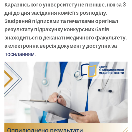
Каразінського університету не пізніше, ніж за 3
дні до дня засідання комісії з розподілу.
Завірений підписами та печатками оригінал
результату підрахунку конкурсних балів
знаходиться в деканаті медичного факультету,
а електронна версія документу доступна за
посиланням
.