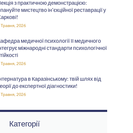
екція з практичною демонстрацією:
пануйте мистецтво ін’єкційної реставрації у
аркові!
 Травня, 2026
афедра медичної психології ІІ медичного
нтегрує міжнародні стандарти психологічної
тійкості
 Травня, 2026
нтернатура в Каразінському: твій шлях від
еорії до експертної діагностики!
 Травня, 2026
Категорії