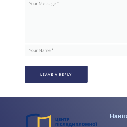
Навіг