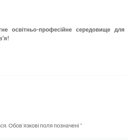
тне освітньо-професійне середовище для
’я!
ся.
Обов’язкові поля позначені
*