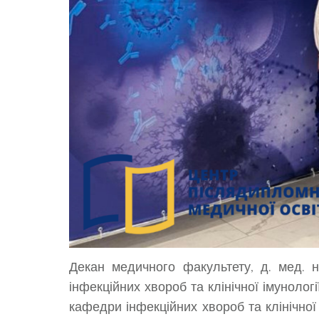
Декан медичного факультету, д. мед. 
інфекційних хвороб та клінічної імунолог
кафедри інфекційних хвороб та клінічної