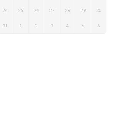
24
25
26
27
28
29
30
31
1
2
3
4
5
6