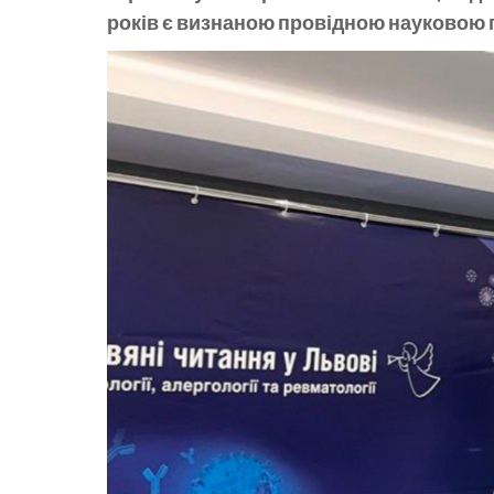
років є визнаною провідною науковою 