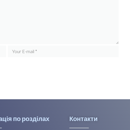
ація по розділах
Контакти