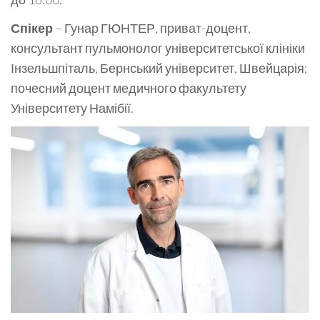
Спікер
– Гунар ГЮНТЕР, приват-доцент,
консультант пульмонолог університетської клініки
Інзельшпіталь, Бернський університет, Швейцарія;
почесний доцент медичного факультету
Університету Намібії.