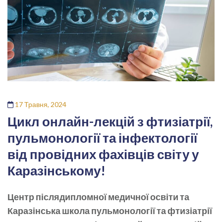
17 Травня, 2024
Цикл онлайн-лекцій з фтизіатрії,
пульмонології та інфектології
від провідних фахівців світу у
Каразінському!
Центр післядипломної медичної освіти та
Каразінська школа пульмонології та фтизіатрії