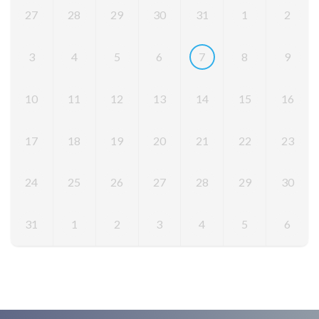
27
28
29
30
31
1
2
3
4
5
6
7
8
9
10
11
12
13
14
15
16
17
18
19
20
21
22
23
24
25
26
27
28
29
30
31
1
2
3
4
5
6