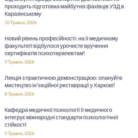
проходить підготовка майбутніх фахівців УЗД в
Каразінському
10 Травня, 2026
Новий рівень професійності: на ІІ медичному
факультеті відбулося урочисте вручення
сертифікатів психотерапевтам!
9 Травня, 2026
Лекція з практичною демонстрацією: опануйте
мистецтво ін’єкційної реставрації у Харкові!
8 Травня, 2026
Кафедра медичної психології ІІ медичного
інтегрує міжнародні стандарти психологічної
стійкості
5 Травня, 2026