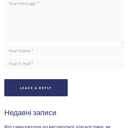
Недавні записи
Від симулятора до експертної діагностики: як