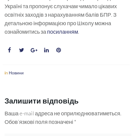
Україні та пропонує слухачам чимало цікавих
освітніх заходів з нарахуванням балів БПР. З
детальною інформацією про Школу можна
ознайомитись за
посиланням
.
in
Новини
Залишити відповідь
Ваша e-mail адреса не оприлюднюватиметься.
Обов’язкові поля позначені
*