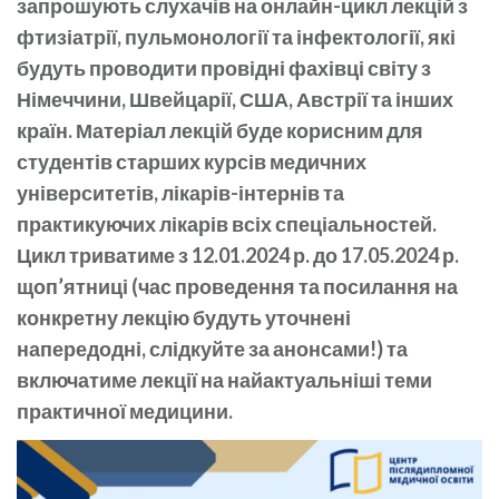
запрошують слухачів на онлайн-цикл лекцій з
фтизіатрії, пульмонології та інфектології, які
будуть проводити провідні фахівці світу з
Німеччини, Швейцарії, США, Австрії та інших
країн. Матеріал лекцій буде корисним для
студентів старших курсів медичних
університетів, лікарів-інтернів та
практикуючих лікарів всіх спеціальностей.
Цикл триватиме з 12.01.2024 р. до 17.05.2024 р.
щоп’ятниці (час проведення та посилання на
конкретну лекцію будуть уточнені
напередодні, слідкуйте за анонсами!) та
включатиме лекції на найактуальніші теми
практичної медицини.