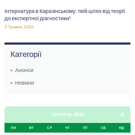
Інтернатура в Каразінському: твій шлях від теорії
до експертної діагностики!
3 Травня, 2026
Категорії
Анонси
Новини
СЕРПЕНЬ 2026
ПН
ВТ
СР
ЧТ
ПТ
СБ
НД