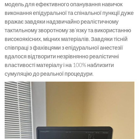
модель для ефективного опанування навичок
виконання епідуральної та спінальної пункції дуже
вражає завдяки надзвичайно реалістичному
тактильному зворотному зв’язку та використанню
високоякісних, міцних матеріалів. Завдяки тісній
співпраці з фахівцями з епідуральної анестезії
вдалося відтворити незрівнянно реалістичні
властивості матеріалу і на 100% наблизити
сумуляцію до реальної процедури.