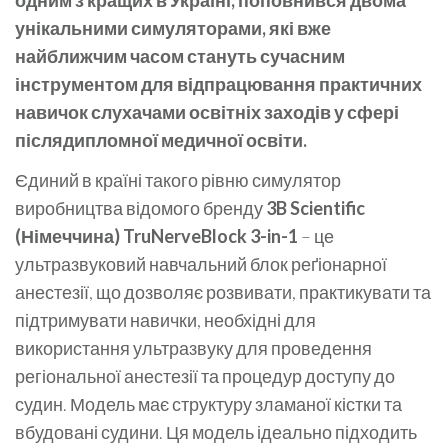
унікальними симуляторами, які вже
найближчим часом стануть сучасним
інструментом для відпрацювання практичних
навичок слухачами освітніх заходів у сфері
післядипломної медичної освіти.
Єдиний в країні такого рівню симулятор
виробництва відомого бренду
3B Scientific
(Німеччина) TruNerveBlock 3-in-1
– це
ультразвуковий навчальний блок реґіонарної
анестезії, що дозволяє розвивати, практикувати та
підтримувати навички, необхідні для
використання ультразвуку для проведення
регіональної анестезії та процедур доступу до
судин. Модель має структуру зламаної кістки та
вбудовані судини. Ця модель ідеально підходить