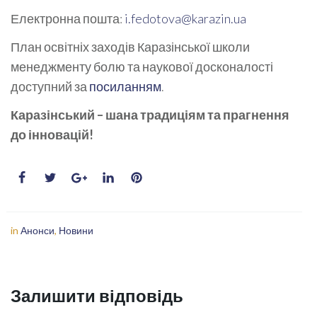
Електронна пошта:
i.fedotova@karazin.ua
План освітніх заходів Каразінської школи
менеджменту болю та наукової досконалості
доступний за
посиланням
.
Каразінський – шана традиціям та прагнення
до інновацій!
in
Анонси
,
Новини
Залишити відповідь