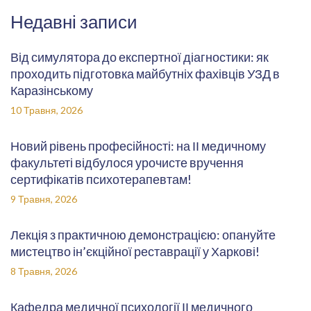
Недавні записи
Від симулятора до експертної діагностики: як
проходить підготовка майбутніх фахівців УЗД в
Каразінському
10 Травня, 2026
Новий рівень професійності: на ІІ медичному
факультеті відбулося урочисте вручення
сертифікатів психотерапевтам!
9 Травня, 2026
Лекція з практичною демонстрацією: опануйте
мистецтво ін’єкційної реставрації у Харкові!
8 Травня, 2026
Кафедра медичної психології ІІ медичного