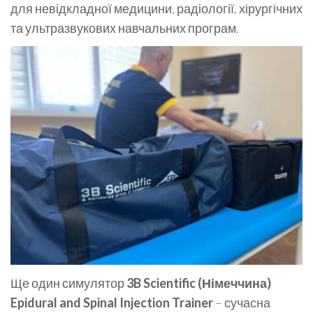
для невідкладної медицини, радіології, хірургічних
та ультразвукових навчальних програм.
Ще один симулятор
3B Scientific (Німеччина)
Epidural and Spinal Injection Trainer
– сучасна