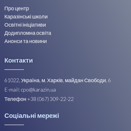
Про центр
Каразінські школи
Освітні ініціативи
Додипломна освіта
Анонси та новини
Контакти
61022, Україна, м. Харків, майдан Свободи, 6
E-mail: cpo@karazin.ua
Телефон +38 (067) 309-22-22
Соціальні мережі