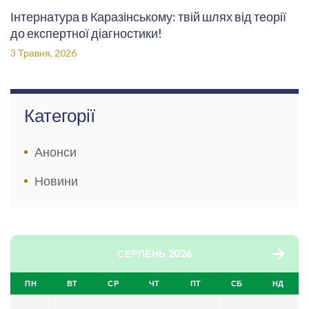
Інтернатура в Каразінському: твій шлях від теорії
до експертної діагностики!
3 Травня, 2026
Категорії
Анонси
Новини
СЕРПЕНЬ 2026
ПН
ВТ
СР
ЧТ
ПТ
СБ
НД