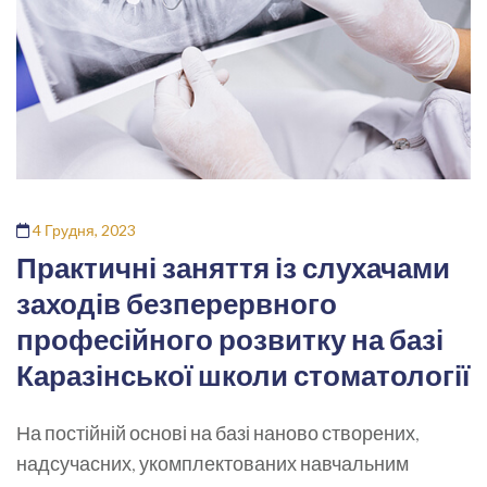
4 Грудня, 2023
Практичні заняття із слухачами
заходів безперервного
професійного розвитку на базі
Каразінської школи стоматології
На постійній основі на базі наново створених,
надсучасних, укомплектованих навчальним