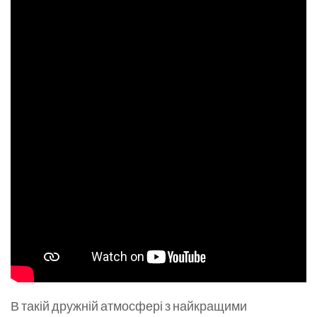
В такій дружній атмосфері з найкращими