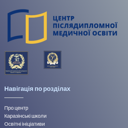
Навігація по розділах
Про центр
Каразінські школи
Освітні ініціативи