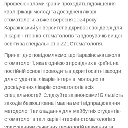
професіоналами країни проходять підвищення
кваліфікації молоді та досвідчені лікарі-
стоматологи, а вже з вересня 2024 року
Каразінський університет відкриває свої двері для
лікарів-інтернів-стоматологів та здобувачів вищої
освіти за спеціальністю 221 Стоматологія.
Принагідно повідомляємо, що Каразінська школа
стоматології, яка є однією з провідних в країні, на
постійній основі проводить відкриті освітні заходи
для студентів, лікарів-інтернів, молодих та
досвідчених лікарів-стоматологів всіх
спеціальностей. Слідкуйте за анонсами! Більшість
заходів безкоштовна і має на меті відпрацювання
методології викладання для майбутніх студентів-
стоматологів та лікарів-інтернів-стоматологів з
урахуванням сучасних технологій навчання та