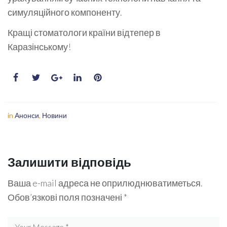
симуляційного компоненту.
Кращі стоматологи країни відтепер в
Каразінському!
in
Анонси
,
Новини
Залишити відповідь
Ваша e-mail адреса не оприлюднюватиметься.
Обов’язкові поля позначені
*