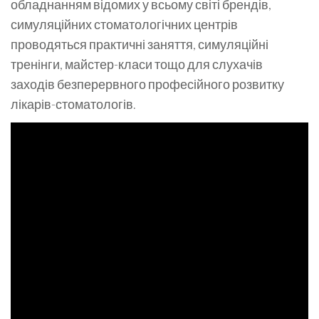
обладнанням відомих у всьому світі брендів,
симуляційних стоматологічних центрів
проводяться практичні заняття, симуляційні
тренінги, майстер-класи тощо для слухачів
заходів безперервного професійного розвитку
лікарів-стоматологів.