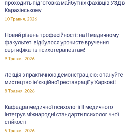
проходить підготовка майбутніх фахівців УЗД в
Каразінському
10 Травня, 2026
Новий рівень професійності: на ІІ медичному
факультеті відбулося урочисте вручення
сертифікатів психотерапевтам!
9 Травня, 2026
Лекція з практичною демонстрацією: опануйте
мистецтво ін’єкційної реставрації у Харкові!
8 Травня, 2026
Кафедра медичної психології ІІ медичного
інтегрує міжнародні стандарти психологічної
стійкості
5 Травня, 2026