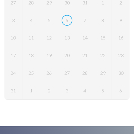
27
28
29
30
31
1
2
3
4
5
6
7
8
9
10
11
12
13
14
15
16
17
18
19
20
21
22
23
24
25
26
27
28
29
30
31
1
2
3
4
5
6