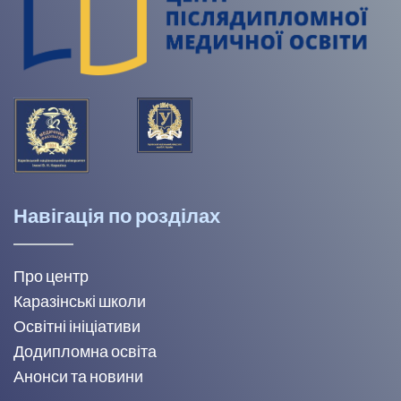
Навігація по розділах
Про центр
Каразінські школи
Освітні ініціативи
Додипломна освіта
Анонси та новини