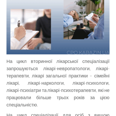
На цикл вторинної лікарської спеціалізації
запрошуються лікарі-невропатологи, лікарі-
терапевти, лікарі загальної практики – сімейні
лікарі, лікарі-наркологи, лікарі-психологи,
лікарі-психіатри та лікарі-психотерапевти, які не
працювали більше трьох років за цією
спеціальністю.
На цикл спеціалізації для осіб з вищою