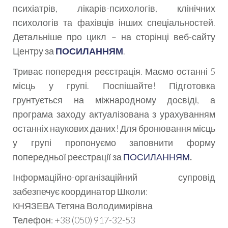
психіатрів, лікарів-психологів, клінічних
психологів та фахівців інших спеціальностей.
Детальніше про цикл – на сторінці веб-сайту
Центру за
ПОСИЛАННЯМ
.
Триває попередня реєстрація. Маємо останні 5
місць у групі. Поспішайте! Підготовка
грунтується на міжнародному досвіді, а
програма заходу актуалізована з урахуванням
останніх наукових даних! Для бронювання місць
у групі пропонуємо заповнити форму
попередньої реєстрації за
ПОСИЛАННЯМ
.
Інформаційно-організаційний супровід
забезпечує координатор Школи:
КНЯЗЕВА Тетяна Володимирівна
Телефон: +38 (050) 917-32-53