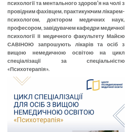
психології та ментального здоров’я на чолі з
провідним фахівцем, практикуючим лікарем-
психологом, доктором медичних наук,
професором, завідувачем кафедри медичної
психології ІІ медичного факультету Майєю
САВІНОЮ запрошують лікарів та осіб з
вищою немедичною освітою на цикл
спеціалізації за спеціальністю
«Психотерапія».