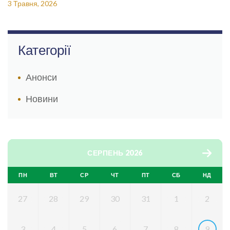
3 Травня, 2026
Категорії
Анонси
Новини
СЕРПЕНЬ 2026
ПН
ВТ
СР
ЧТ
ПТ
СБ
НД
27
28
29
30
31
1
2
3
4
5
6
7
8
9