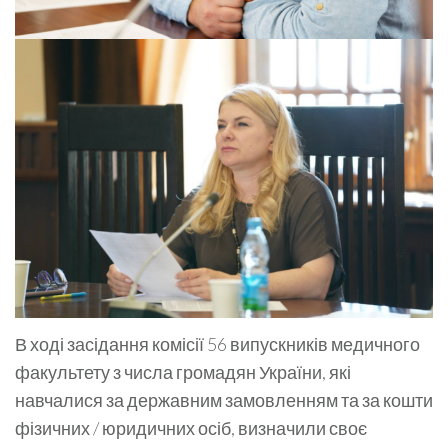
В ході засідання комісії 56 випускників медичного
факультету з числа громадян України, які
навчалися за державним замовленням та за кошти
фізичних / юридичних осіб, визначили своє