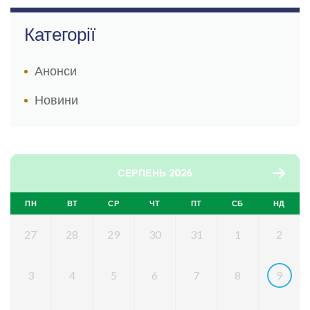
Категорії
Анонси
Новини
СЕРПЕНЬ 2026
ПН
ВТ
СР
ЧТ
ПТ
СБ
НД
27
28
29
30
31
1
2
3
4
5
6
7
8
9