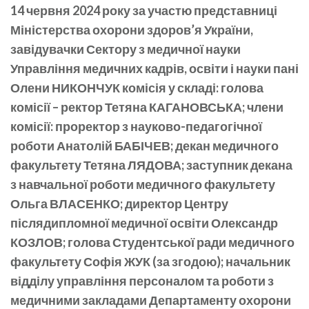
14 червня 2024 року за участю представниці
Міністерства охорони здоров’я України,
завідувачки Сектору з медичної науки
Управління медичних кадрів, освіти і науки пані
Олени НИКОНЧУК комісія у складі: голова
комісії – ректор Тетяна КАГАНОВСЬКА; члени
комісії: проректор з науково-педагогічної
роботи Анатолій БАБІЧЕВ; декан медичного
факультету Тетяна ЛЯДОВА; заступник декана
з навчальної роботи медичного факультету
Ольга ВЛАСЕНКО; директор Центру
післядипломної медичної освіти Олександр
КОЗЛОВ; голова Студентської ради медичного
факультету Софія ЖУК (за згодою); начальник
відділу управління персоналом та роботи з
медичними закладами Департаменту охорони