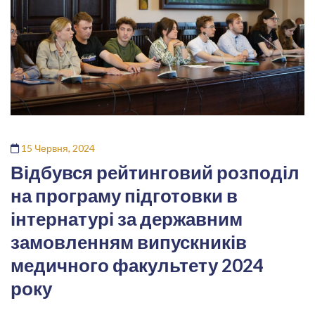
15 Червня, 2024
Відбувся рейтинговий розподіл
на програму підготовки в
інтернатурі за державним
замовленням випускників
медичного факультету 2024
року