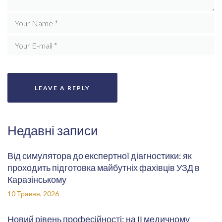
Недавні записи
Від симулятора до експертної діагностики: як
проходить підготовка майбутніх фахівців УЗД в
Каразінському
10 Травня, 2026
Новий рівень професійності: на ІІ медичному