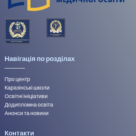
Навігація по розділах
Про центр
Каразінські школи
Освітні ініціативи
Додипломна освіта
Анонси та новини
Контакти