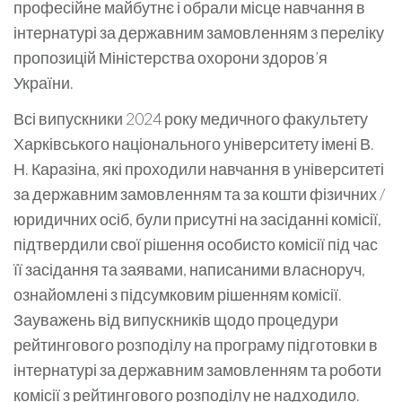
професійне майбутнє і обрали місце навчання в
інтернатурі за державним замовленням з переліку
пропозицій Міністерства охорони здоров’я
України.
Всі випускники 2024 року медичного факультету
Харківського національного університету імені В.
Н. Каразіна, які проходили навчання в університеті
за державним замовленням та за кошти фізичних /
юридичних осіб, були присутні на засіданні комісії,
підтвердили свої рішення особисто комісії під час
її засідання та заявами, написаними власноруч,
ознайомлені з підсумковим рішенням комісії.
Зауважень від випускників щодо процедури
рейтингового розподілу на програму підготовки в
інтернатурі за державним замовленням та роботи
комісії з рейтингового розподілу не надходило.