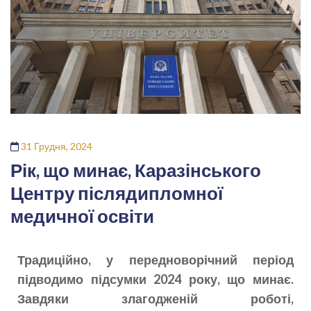
31 Грудня, 2024
Рік, що минає, Каразінського
Центру післядипломної
медичної освіти
Традиційно, у передноворічний період
підводимо підсумки 2024 року, що минає.
Завдяки злагодженій роботі,