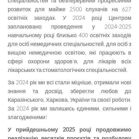
спеціальностей та безперервний професійний
розвиток для майже 2500 слухачів на 627
освітніх заходах. У 2024 році Центром
заплановано проведення у 2024-2025
навчальному році близько 400 освітніх заходів
для осіб немедичних спеціальностей, для осіб з
вищою немедичною освітою, які працюють в
сфері охорони здоров’я, для лікарів всіх
лікарських та стоматологічних спеціальностей.
За 2024 рік ми всі стали міцніше, отримали нові
знання та досвід, зберегли любов до
Каразінського, Харкова, України та своєї роботи.
За 2024 рік ми залишись єдиними, сильними і
злагодженими!
У прийдешньому 2025 році продовжимо
реалізацію десятків проєктів та розбудову