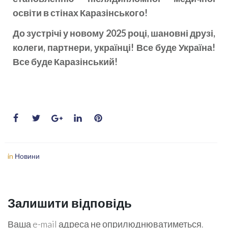
освіти в стінах Каразінського!
До зустрічі у новому 2025 році, шановні друзі,
колеги, партнери, українці! Все буде Україна!
Все буде Каразінський!
in
Новини
Залишити відповідь
Ваша e-mail адреса не оприлюднюватиметься.