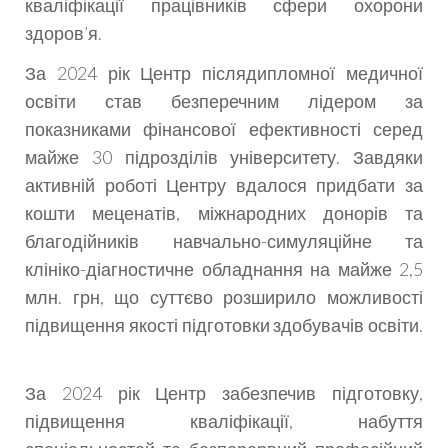
кваліфікації працівників сфери охорони
здоров’я.
За 2024 рік Центр післядипломної медичної
освіти став безперечним лідером за
показниками фінансової ефективності серед
майже 30 підрозділів університету. Завдяки
активній роботі Центру вдалося придбати за
кошти меценатів, міжнародних донорів та
благодійників навчально-симуляційне та
клініко-діагностичне обладнання на майже 2,5
млн. грн, що суттєво розширило можливості
підвищення якості підготовки здобувачів освіти.
За 2024 рік Центр забезпечив підготовку,
підвищення кваліфікації, набуття