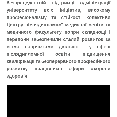
безпрецедентній підтримці адміністрації
університету всіх ініціатив, високому
професіоналізму та стійкості колективи
Центру післядипломної медичної освіти та
медичного факультету попри складнощі і
перепони забезпечили сталий розвиток за
всіма напрямками діяльності у сфері
післядипломної освіти, підвищення
кваліфікації та безперервного професійного
розвитку працівників сфери охорони
здоров’я.