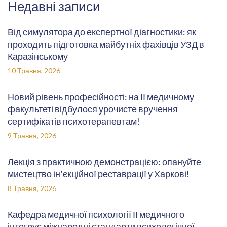
Недавні записи
Від симулятора до експертної діагностики: як
проходить підготовка майбутніх фахівців УЗД в
Каразінському
10 Травня, 2026
Новий рівень професійності: на ІІ медичному
факультеті відбулося урочисте вручення
сертифікатів психотерапевтам!
9 Травня, 2026
Лекція з практичною демонстрацією: опануйте
мистецтво ін’єкційної реставрації у Харкові!
8 Травня, 2026
Кафедра медичної психології ІІ медичного
інтегрує міжнародні стандарти психологічної