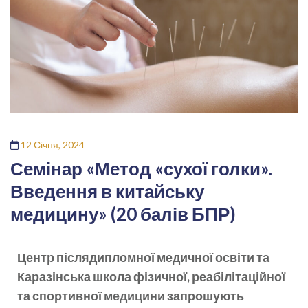
12 Січня, 2024
Семінар «Метод «сухої голки».
Введення в китайську
медицину» (20 балів БПР)
Центр післядипломної медичної освіти та
Каразінська школа фізичної, реабілітаційної
та спортивної медицини запрошують