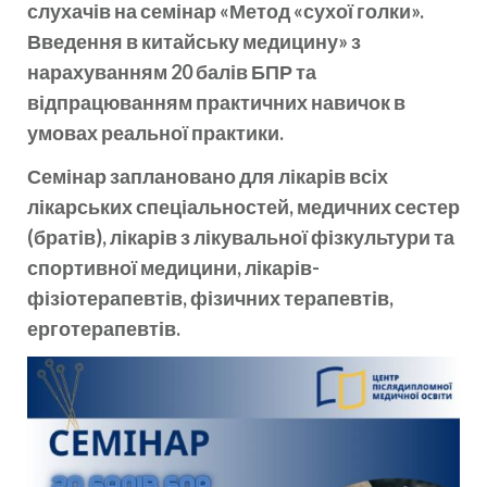
слухачів на семінар «Метод «сухої голки».
Введення в китайську медицину» з
нарахуванням 20 балів БПР та
відпрацюванням практичних навичок в
умовах реальної практики.
Семінар заплановано для лікарів всіх
лікарських спеціальностей, медичних сестер
(братів), лікарів з лікувальної фізкультури та
спортивної медицини, лікарів-
фізіотерапевтів, фізичних терапевтів,
ерготерапевтів.