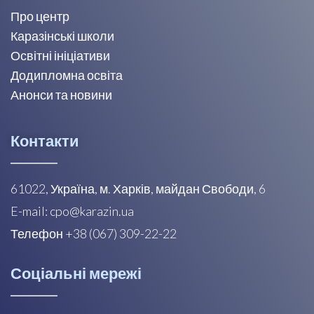
Про центр
Каразінські школи
Освітні ініціативи
Додипломна освіта
Анонси та новини
Контакти
61022, Україна, м. Харків, майдан Свободи, 6
E-mail: cpo@karazin.ua
Телефон +38 (067) 309-22-22
Соціальні мережі