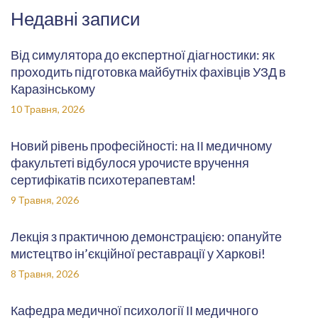
Недавні записи
Від симулятора до експертної діагностики: як
проходить підготовка майбутніх фахівців УЗД в
Каразінському
10 Травня, 2026
Новий рівень професійності: на ІІ медичному
факультеті відбулося урочисте вручення
сертифікатів психотерапевтам!
9 Травня, 2026
Лекція з практичною демонстрацією: опануйте
мистецтво ін’єкційної реставрації у Харкові!
8 Травня, 2026
Кафедра медичної психології ІІ медичного