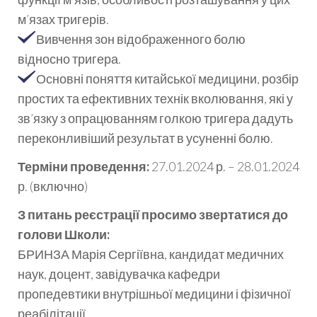
м’язах тригерів.
Вивчення зон відображенного болю
відносно тригера.
Основні поняття китайської медицини, розбір
простих та ефективних технік вколювання, які у
зв’язку з опрацюванням голкою тригера дадуть
переконливіший результат в усуненні болю.
Терміни проведення:
27.01.2024 р. – 28.01.2024
р. (включно)
З питань реєстрації просимо звертатися до
голови Школи:
БРИНЗА Марія Сергіївна, кандидат медичних
наук, доцент, завідувачка кафедри
пропедевтики внутрішньої медицини і фізичної
реабілітації