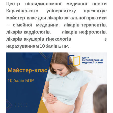
Центр післядипломної медичної освіти
Каразінського університету презентує
майстер-клас для лікарів загальної практики
– сімейної медицини, лікарів-терапевтів,
лікарів-кардіологів, лікарів-нефрологів,
лікарів-акушерів-гінекологів з
нарахуванням 10 балів БПР.