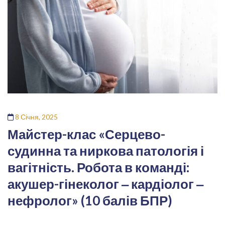
8 Січня, 2025
Майстер-клас «Серцево-
судинна та ниркова патологія і
вагітність. Робота в команді:
акушер-гінеколог ‒ кардіолог ‒
нефролог» (10 балів БПР)