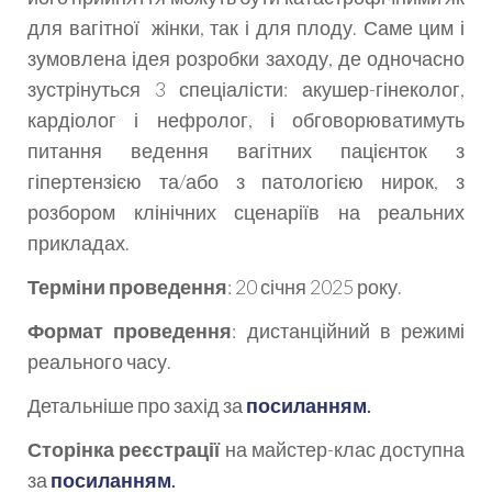
для вагітної жінки, так і для плоду. Саме цим і
зумовлена ідея розробки заходу, де одночасно
зустрінуться 3 спеціалісти: акушер-гінеколог,
кардіолог і нефролог, і обговорюватимуть
питання ведення вагітних пацієнток з
гіпертензією та/або з патологією нирок, з
розбором клінічних сценаріїв на реальних
прикладах.
Терміни проведення
: 20 січня 2025 року.
Формат проведення
: дистанційний в режимі
реального часу.
Детальніше про захід за
посиланням
.
Сторінка реєстрації
на майстер-клас доступна
за
посиланням
.