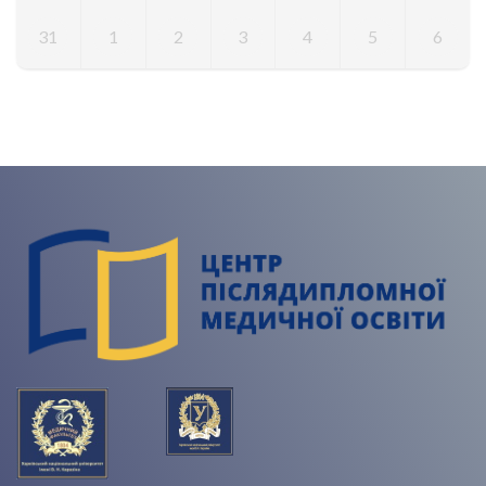
31
1
2
3
4
5
6