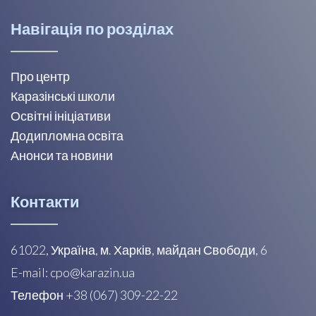
Навігація по розділах
Про центр
Каразінські школи
Освітні ініціативи
Додипломна освіта
Анонси та новини
Контакти
61022, Україна, м. Харків, майдан Свободи, 6
E-mail: cpo@karazin.ua
Телефон +38 (067) 309-22-22