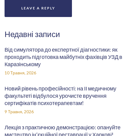
Недавні записи
Від симулятора до експертної діагностики: як
проходить підготовка майбутніх фахівців УЗД в
Каразінському
10 Травня, 2026
Новий рівень професійності: на ІІ медичному
факультеті відбулося урочисте вручення
сертифікатів психотерапевтам!
9 Травня, 2026
Лекція з практичною демонстрацією: опануйте
мистецтво ін’єкційної реставрації у Харкові!