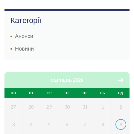
Категорії
Анонси
Новини
СЕРПЕНЬ 2026
ПН
ВТ
СР
ЧТ
ПТ
СБ
НД
27
28
29
30
31
1
2
3
4
5
6
7
8
9