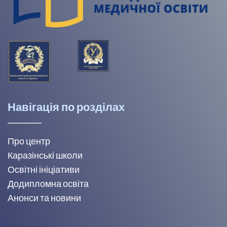
Навігація по розділах
Про центр
Каразінські школи
Освітні ініціативи
Додипломна освіта
Анонси та новини