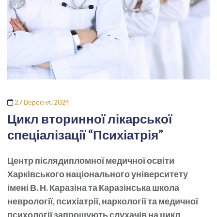
27 Вересня, 2024
Цикл вторинної лікарської
спеціалізації “Психіатрія”
Центр післядипломної медичної освіти
Харківського національного університету
імені В. Н. Каразіна та Каразінська школа
неврології, психіатрії, наркології та медичної
психології запрошують слухачів на цикл