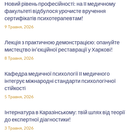
Новий рівень професійності: на ІІ медичному
факультеті відбулося урочисте вручення
сертифікатів психотерапевтам!
9 Травня, 2026
Лекція з практичною демонстрацією: опануйте
мистецтво ін’єкційної реставрації у Харкові!
8 Травня, 2026
Кафедра медичної психології ІІ медичного
інтегрує міжнародні стандарти психологічної
стійкості
5 Травня, 2026
Інтернатура в Каразінському: твій шлях від теорії
до експертної діагностики!
3 Травня, 2026