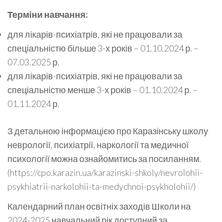
Терміни навчання:
для лікарів-психіатрів, які не працювали за
спеціальністю більше 3-х років – 01.10.2024 р. –
07.03.2025 р.
для лікарів-психіатрів, які не працювали за
спеціальністю менше 3-х років – 01.10.2024 р. –
01.11.2024 р.
З детальною інформацією про Каразінську школу
неврології, психіатрії, наркології та медичної
психології можна ознайомитись за посиланням.
(https://cpo.karazin.ua/karazinski-shkoly/nevrolohii-
psykhiatrii-narkolohii-ta-medychnoi-psykholohii/)
Календарний план освітніх заходів Школи на
2024-2025 навчальний рік доступний за