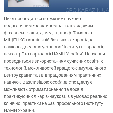
Цикл проводиться потужним науково-
педагогічним колективом на чолі з відомим
фахівцем країни, д. мед. н., проф. Тамарою
МІЩЕНКО на клінічній базі, якою є провідна
науково-дослідна установа “Інститут неврології,
психіатрії та наркології НАМН України”. Навчання
проводиться з використанням сучасних освітніх
технологій, можливостей кращого симуляційного
центру країни та з відпрацюванням практичних
навичок. Важливішою особливістю циклу є
можливість отримати знання та досвід
практикуючих лікарів-науковців в умовах реальної
клінічної практики на базі профільного Інституту
НАМН України.