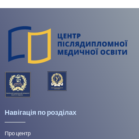
Навігація по розділах
Про центр