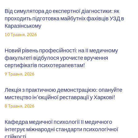
Від симулятора до експертної діагностики: як
проходить підготовка майбутніх фахівців УЗД в
Каразінському
10 Травня, 2026
Новий рівень професійності: на ІІ медичному
факультеті відбулося урочисте вручення
сертифікатів психотерапевтам!
9 Травня, 2026
Лекція з практичною демонстрацією: опануйте
мистецтво ін’єкційної реставрації у Харкові!
8 Травня, 2026
Кафедра медичної психології ІІ медичного
інтегрує міжнародні стандарти психологічної
стійкості