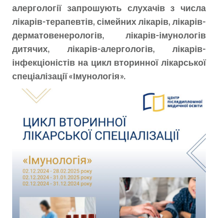
алергології запрошують слухачів з числа
лікарів-терапевтів, сімейних лікарів, лікарів-
дерматовенерологів, лікарів-імунологів
дитячих, лікарів-алергологів, лікарів-
інфекціоністів на цикл вторинної лікарської
спеціалізації «Імунологія».