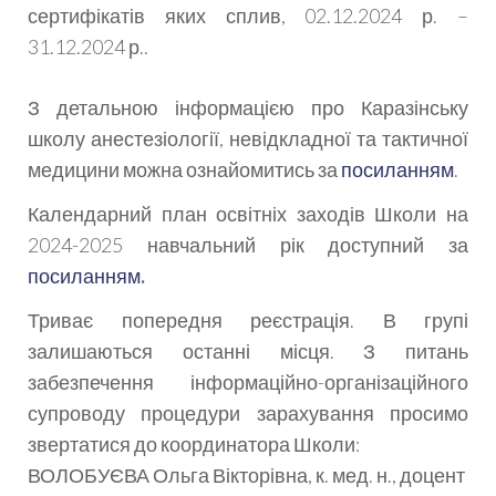
сертифікатів яких сплив, 02.12.2024 р. –
31.12.2024 р..
З детальною інформацією про Каразінську
школу анестезіології, невідкладної та тактичної
медицини можна ознайомитись за
посиланням
.
Календарний план освітніх заходів Школи на
2024-2025 навчальний рік доступний за
посиланням
.
Триває попередня реєстрація. В групі
залишаються останні місця. З питань
забезпечення інформаційно-організаційного
супроводу процедури зарахування просимо
звертатися до координатора Школи:
ВОЛОБУЄВА Ольга Вікторівна, к. мед. н., доцент