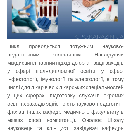
Цикл проводиться потужним науково-
педагогічним колективом. Наслідуючи
міждисциплінарний підхід до організації заходів
у сфері післядипломної освіти у сфері
інфектології, імунології та алергології, в тому
числі для лікарів всіх лікарських спеціальностей
у цих сферах, підготовку слухачів окремих
освітніх заходів здійснюють науково-педагогічні
фахівці інших кафедр медичного факультету в
межах своєї компетенції. Очолює Школу
науковець та клініцист, завідувач кафедри