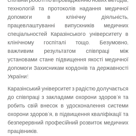
технологій та протоколів надання медичної
допомоги в клінічну діяльність,
працевлаштуванні випускників медичних
спеціальностей Каразінського університету в
клінічному госпіталі тощо. Безумовно,
важливим результатом співпраці між
установами стане підвищення якості медичної
допомоги Захисникам кордонів та державності
України!
Каразінський університет з радістю долучається
до співпраці з закладами охорони здоров’я та
робить свій внесок в удосконалення системи
охорони здоров’я, в підвищення кваліфікації та
безперервний професійний розвиток медичних
працівників.