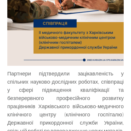
Партнери підтвердили зацікавленість у
спільних науково-дослідних роботах, співпраці
у сфері підвищення кваліфікації та
безперервного професійного розвитку
працівників Харківського військово-медичного
клінічного центру (клінічного госпіталю)
Державної прикордонної служби України,
спільній роботі по впровадженню нових методів,