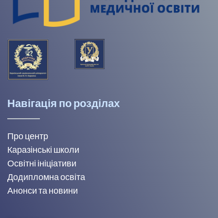
Навігація по розділах
Про центр
Каразінські школи
Освітні ініціативи
Додипломна освіта
Анонси та новини