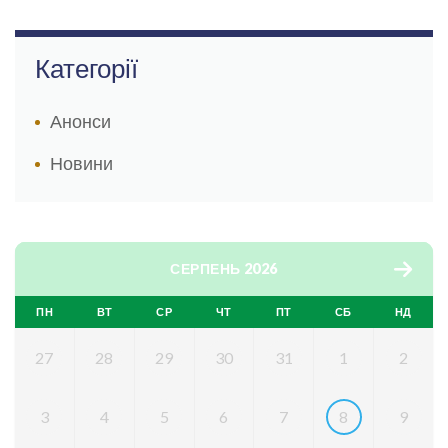
Категорії
Анонси
Новини
СЕРПЕНЬ 2026
ПН
ВТ
СР
ЧТ
ПТ
СБ
НД
27
28
29
30
31
1
2
3
4
5
6
7
8
9