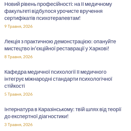
Новий рівень професійності: на ІІ медичному
факультеті відбулося урочисте вручення
сертифікатів психотерапевтам!
9 Травня, 2026
Лекція з практичною демонстрацією: опануйте
мистецтво ін’єкційної реставрації у Харкові!
8 Травня, 2026
Кафедра медичної психології ІІ медичного
інтегрує міжнародні стандарти психологічної
стійкості
5 Травня, 2026
Інтернатура в Каразінському: твій шлях від теорії
до експертної діагностики!
3 Травня, 2026