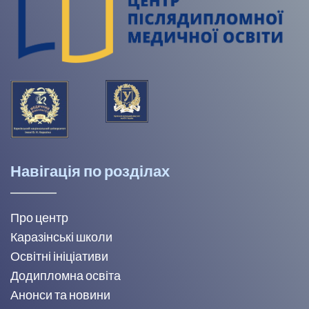
Навігація по розділах
Про центр
Каразінські школи
Освітні ініціативи
Додипломна освіта
Анонси та новини