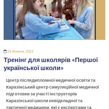
23 Жовтня, 2023
Тренінг для школярів «Першої
української школи»
Центр післядипломної медичної освіти та
Каразінський центр симуляційної медичної
підготовки за участі інструкторів
Каразінської школи невідкладної та
тактичної медицини, які є експертами та