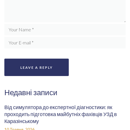
Недавні записи
Від симулятора до експертної діагностики: як
проходить підготовка майбутніх фахівців УЗД в
Каразінському
10 Травня, 2026