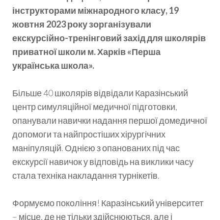
інструкторами міжнародного класу, 19
жовтня 2023 року зорганізували
екскурсійно-тренінговий захід для школярів
приватної школи м. Харків «Перша
українська школа».
Більше 40 школярів відвідали Каразінський
центр симуляційної медичної підготовки,
опанували навички надання першої домедичної
допомоги та найпростіших хірургічних
маніпуляцій. Однією з опанованих під час
екскурсії навичок у відповідь на виклики часу
стала техніка накладання турнікетів.
Формуємо покоління! Каразінський університет
– місце, де не тільки здійснюються, але і