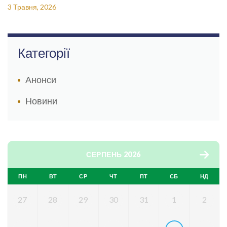
3 Травня, 2026
Категорії
Анонси
Новини
СЕРПЕНЬ 2026
ПН
ВТ
СР
ЧТ
ПТ
СБ
НД
27
28
29
30
31
1
2