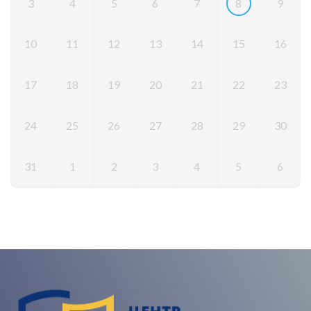
3
4
5
6
7
8
9
10
11
12
13
14
15
16
17
18
19
20
21
22
23
24
25
26
27
28
29
30
31
1
2
3
4
5
6