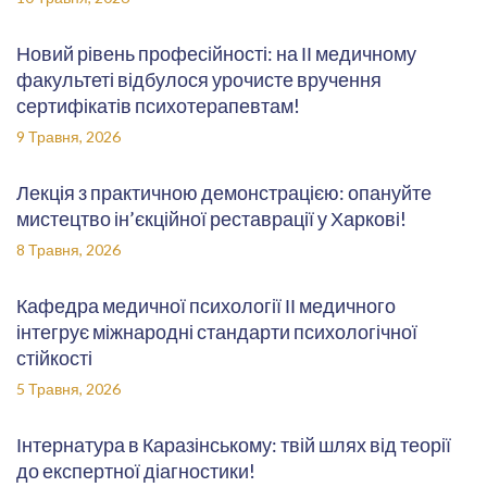
Новий рівень професійності: на ІІ медичному
факультеті відбулося урочисте вручення
сертифікатів психотерапевтам!
9 Травня, 2026
Лекція з практичною демонстрацією: опануйте
мистецтво ін’єкційної реставрації у Харкові!
8 Травня, 2026
Кафедра медичної психології ІІ медичного
інтегрує міжнародні стандарти психологічної
стійкості
5 Травня, 2026
Інтернатура в Каразінському: твій шлях від теорії
до експертної діагностики!