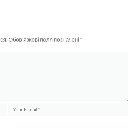
ся.
Обов’язкові поля позначені
*