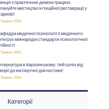
екція з практичною демонстрацією:
пануйте мистецтво ін’єкційної реставрації у
аркові!
 Травня, 2026
афедра медичної психології ІІ медичного
нтегрує міжнародні стандарти психологічної
тійкості
 Травня, 2026
нтернатура в Каразінському: твій шлях від
еорії до експертної діагностики!
 Травня, 2026
Категорії