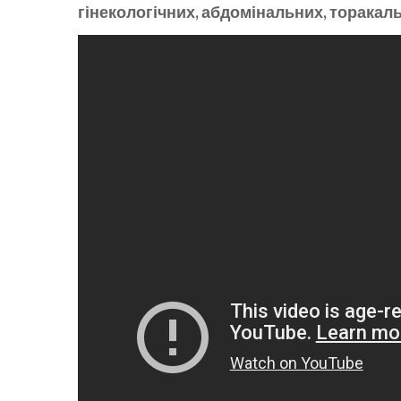
гінекологічних, абдомінальних, торакал