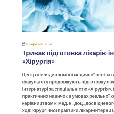
5 Березня, 2024
Триває підготовка лікарів-і
«Хірургія»
Центр післядипломної медичної освіти т
факультету продовжують підготовку ліка
інтернатурі за спеціальністю «Хірургія».
практичних навичок в умовах реальної кл
керівництвом к. мед. н., доц., досвідче
ході хірургічної практики лікарі-інтерн