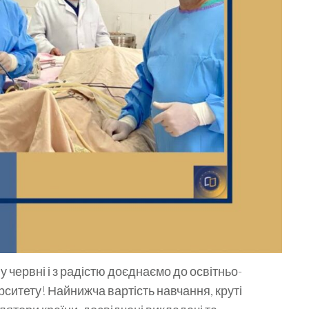
у червні і з радістю доєднаємо до освітньо-
ситету! Найнижча вартість навчання, круті