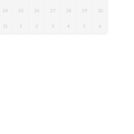
24
25
26
27
28
29
30
31
1
2
3
4
5
6