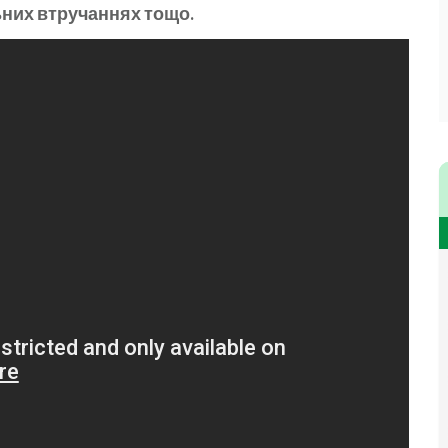
ьних втручаннях тощо.