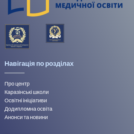
Навігація по розділах
Про центр
Каразінські школи
Освітні ініціативи
Додипломна освіта
Анонси та новини