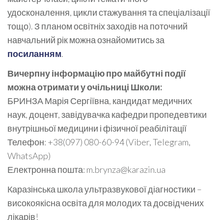
удосконалення, цикли стажування та спеціалізації
тощо). З планом освітніх заходів на поточний
навчальний рік можна ознайомитись за
посиланням
.
Вичерпну інформацію про майбутні події
можна отримати у очільниці Школи:
БРИНЗА Марія Сергіївна, кандидат медичних
наук, доцент, завідувачка кафедри пропедевтики
внутрішньої медицини і фізичної реабілітації
Телефон: +38(097) 080-60-94 (Viber, Telegram,
WhatsApp)
Електронна пошта: m.brynza@karazin.ua
Каразінська школа ультразвукової діагностики –
високоякісна освіта для молодих та досвідчених
лікарів!