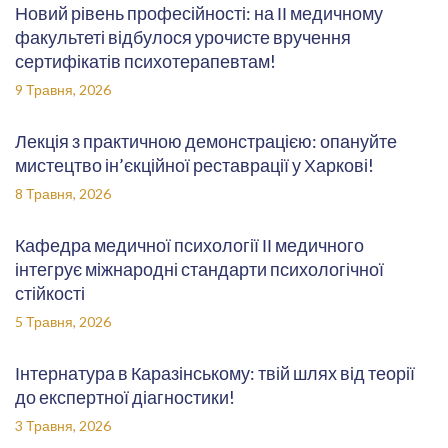
Новий рівень професійності: на ІІ медичному
факультеті відбулося урочисте вручення
сертифікатів психотерапевтам!
9 Травня, 2026
Лекція з практичною демонстрацією: опануйте
мистецтво ін’єкційної реставрації у Харкові!
8 Травня, 2026
Кафедра медичної психології ІІ медичного
інтегрує міжнародні стандарти психологічної
стійкості
5 Травня, 2026
Інтернатура в Каразінському: твій шлях від теорії
до експертної діагностики!
3 Травня, 2026