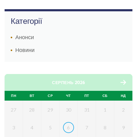
Категорії
Анонси
Новини
СЕРПЕНЬ 2026
ПН
ВТ
СР
ЧТ
ПТ
СБ
НД
27
28
29
30
31
1
2
3
4
5
6
7
8
9