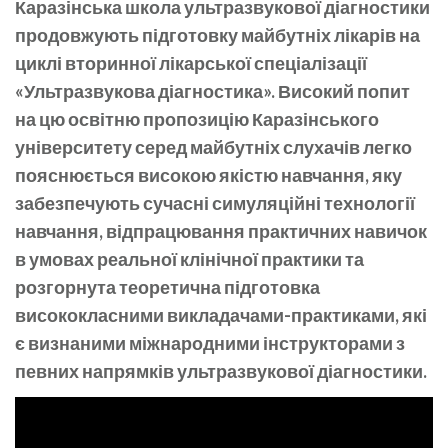
Каразінська школа ультразвукової діагностики
продовжують підготовку майбутніх лікарів на
циклі вторинної лікарської спеціалізації
«Ультразвукова діагностика». Високий попит
на цю освітню пропозицію Каразінського
університету серед майбутніх слухачів легко
пояснюється високою якістю навчання, яку
забезпечують сучасні симуляційні технології
навчання, відпрацювання практичних навичок
в умовах реальної клінічної практики та
розгорнута теоретична підготовка
висококласними викладачами-практиками, які
є визнаними міжнародними інструкторами з
певних напрямків ультразвукової діагностики.