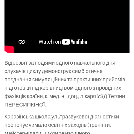
Відеозвіт за подіями одного навчального дня
слухачів циклу демонструє симбіотичне
поєднання симуляційних та практичних прийомів
підготовки під керівництвом одного з провідних
фахівців країни, к. мед. н., доц., лікаря УЗД Тетяни
ПЕРЕСИПКІНОЇ.
Каразінська школа ультразвукової діагностики
пропонує чимало освітніх заходів (тренінги,
майстер-класи, цикли тематичного