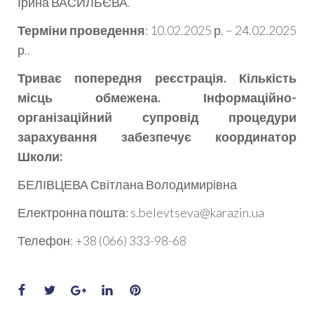
Ірина ВАСИЛЬЄВА.
Терміни проведення
: 10.02.2025 р. – 24.02.2025
р..
Триває попередня реєстрація. Кількість
місць обмежена. Інформаційно-
організаційний супровід процедури
зарахування забезпечує координатор
Школи:
БЕЛІВЦЕВА Світлана Володимирівна
Електронна пошта: s.belevtseva@karazin.ua
Телефон: +38 (066) 333-98-68