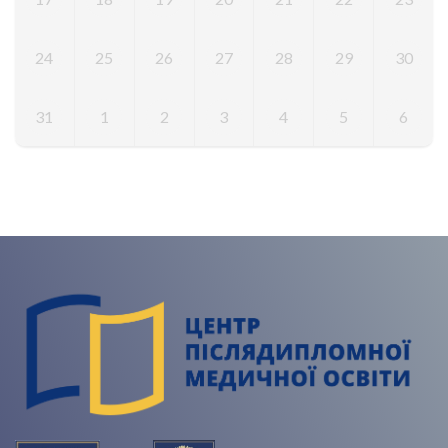
24
25
26
27
28
29
30
31
1
2
3
4
5
6