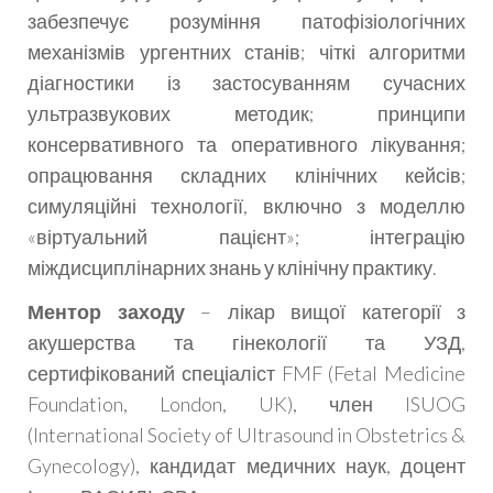
забезпечує розуміння патофізіологічних
механізмів ургентних станів; чіткі алгоритми
діагностики із застосуванням сучасних
ультразвукових методик; принципи
консервативного та оперативного лікування;
опрацювання складних клінічних кейсів;
симуляційні технології, включно з моделлю
«віртуальний пацієнт»; інтеграцію
міждисциплінарних знань у клінічну практику.
Ментор заходу
– лікар вищої категорії з
акушерства та гінекології та УЗД,
сертифікований спеціаліст FMF (Fetal Medicine
Foundation, London, UK), член ISUOG
(International Society of Ultrasound in Obstetrics &
Gynecology), кандидат медичних наук, доцент