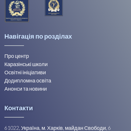
Навігація по розділах
Про центр
Каразінські школи
Освітні ініціативи
Додипломна освіта
Анонси та новини
Контакти
61022, Україна, м. Харків, майдан Свободи, 6