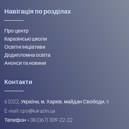
Навігація по розділах
Про центр
Каразінські школи
Освітні ініціативи
Додипломна освіта
Анонси та новини
Контакти
61022, Україна, м. Харків, майдан Свободи, 6
E-mail: cpo@karazin.ua
Телефон +38 (067) 309-22-22