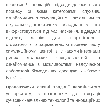
пропозицій, інноваційні підходи до освітнього
процесу зі всіма категоріями слухачів,
ознайомились з симуляційним, навчальним та
лікувально-діагностичним обладнанням, яке
використовується під час навчання, відвідали
відкриту лекцію для лікарів-інтернів-
стоматологів, із зацікавленістю провели час у
симуляційному центрі з лікарями-інтернами
різних лікарських спеціальностей та
ознайомились з можливостями надсучасної
лабораторії біомедичних досліджень «Karazin
BioMed».
Продовжуючи славні традиції Каразінського
університету, із прагненням до інтеграції
сучасних навчальних технологій та інноваційних