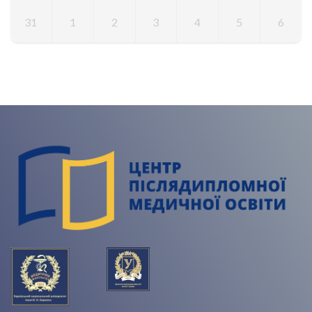
31
1
2
3
4
5
6