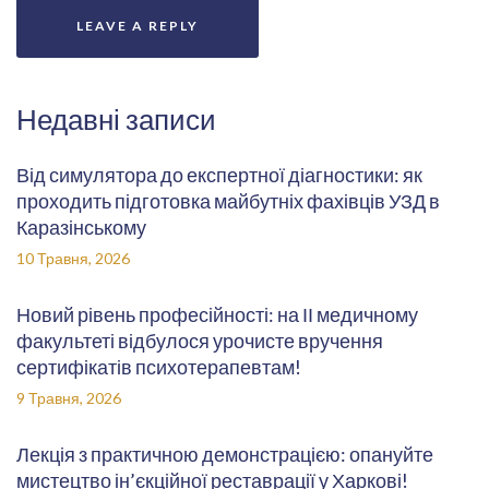
Недавні записи
Від симулятора до експертної діагностики: як
проходить підготовка майбутніх фахівців УЗД в
Каразінському
10 Травня, 2026
Новий рівень професійності: на ІІ медичному
факультеті відбулося урочисте вручення
сертифікатів психотерапевтам!
9 Травня, 2026
Лекція з практичною демонстрацією: опануйте
мистецтво ін’єкційної реставрації у Харкові!