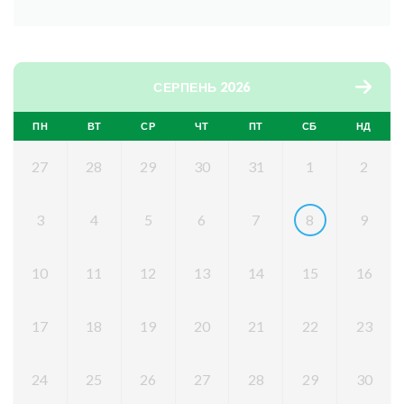
СЕРПЕНЬ 2026
ПН
ВТ
СР
ЧТ
ПТ
СБ
НД
27
28
29
30
31
1
2
3
4
5
6
7
8
9
10
11
12
13
14
15
16
17
18
19
20
21
22
23
24
25
26
27
28
29
30