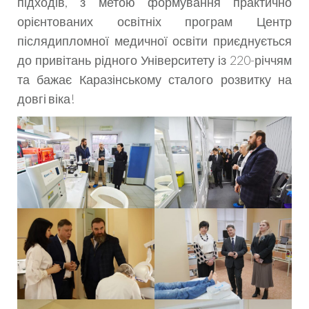
підходів, з метою формування практично
орієнтованих освітніх програм Центр
післядипломної медичної освіти приєднується
до привітань рідного Університету із 220-річчям
та бажає Каразінському сталого розвитку на
довгі віка!