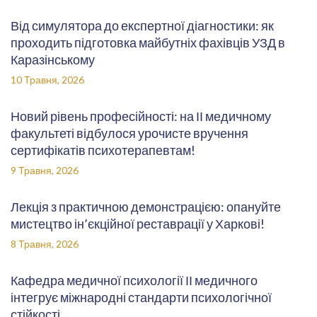
Від симулятора до експертної діагностики: як
проходить підготовка майбутніх фахівців УЗД в
Каразінському
10 Травня, 2026
Новий рівень професійності: на ІІ медичному
факультеті відбулося урочисте вручення
сертифікатів психотерапевтам!
9 Травня, 2026
Лекція з практичною демонстрацією: опануйте
мистецтво ін’єкційної реставрації у Харкові!
8 Травня, 2026
Кафедра медичної психології ІІ медичного
інтегрує міжнародні стандарти психологічної
стійкості