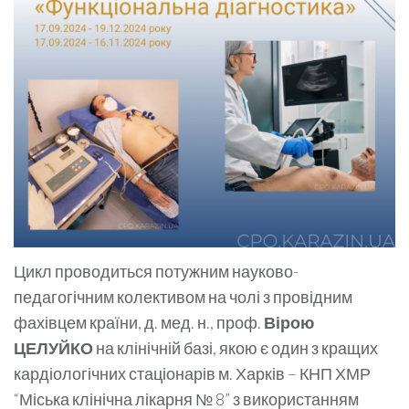
Цикл проводиться потужним науково-
педагогічним колективом на чолі з провідним
фахівцем країни, д. мед. н., проф.
Вірою
ЦЕЛУЙКО
на клінічній базі, якою є один з кращих
кардіологічних стаціонарів м. Харків – КНП ХМР
“Міська клінічна лікарня № 8” з використанням