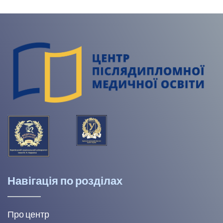
Навігація по розділах
Про центр