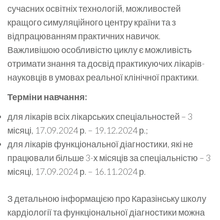
сучасних освітніх технологій, можливостей
кращого симуляційного центру країни та з
відпрацюванням практичних навичок.
Важливішою особливістю циклу є можливість
отримати знання та досвід практикуючих лікарів-
науковців в умовах реальної клінічної практики.
Терміни навчання:
для лікарів всіх лікарських спеціальностей – 3
місяці, 17.09.2024 р. – 19.12.2024 р.;
для лікарів функціональної діагностики, які не
працювали більше 3-х місяців за спеціальністю – 3
місяці, 17.09.2024 р. – 16.11.2024 р.
З детальною інформацією про Каразінську школу
кардіології та функціональної діагностики можна