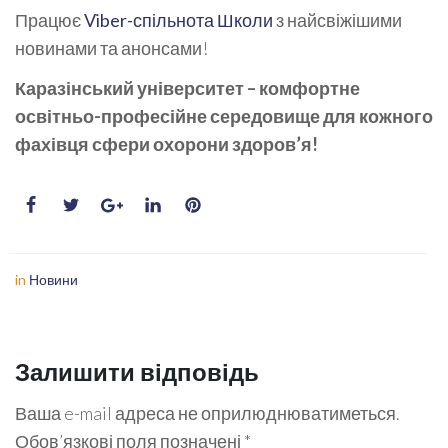
Працює
Viber-спільнота Школи
з найсвіжішими
новинами та анонсами!
Каразінський університет – комфортне
освітньо-професійне середовище для кожного
фахівця сфери охорони здоров’я!
in
Новини
Залишити відповідь
Ваша e-mail адреса не оприлюднюватиметься.
Обов’язкові поля позначені
*