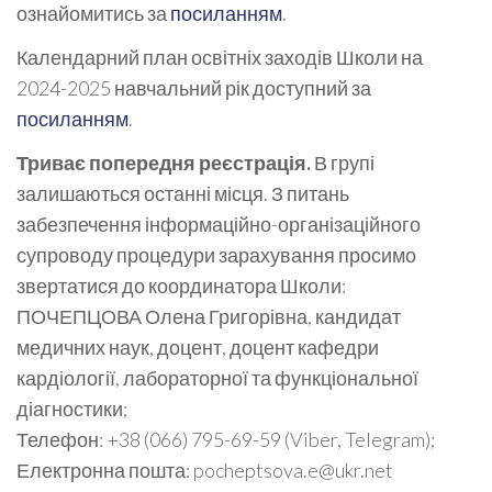
ознайомитись за
посиланням
.
Календарний план освітніх заходів Школи на
2024-2025 навчальний рік доступний за
посиланням
.
Триває попередня реєстрація.
В групі
залишаються останні місця. З питань
забезпечення інформаційно-організаційного
супроводу процедури зарахування просимо
звертатися до координатора Школи:
ПОЧЕПЦОВА Олена Григорівна, кандидат
медичних наук, доцент, доцент кафедри
кардіології, лабораторної та функціональної
діагностики;
Телефон: +38 (066) 795-69-59 (Viber, Telegram);
Електронна пошта: pocheptsova.e@ukr.net