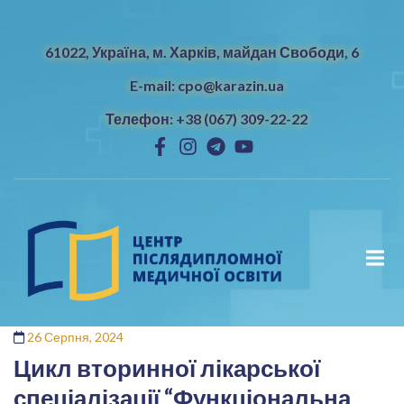
61022, Україна, м. Харків, майдан Свободи, 6
E-mail: cpo@karazin.ua
Телефон: +38 (067) 309-22-22
26 Серпня, 2024
Цикл вторинної лікарської
спеціалізації “Функціональна