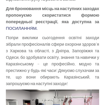
Для бронювання місць на наступних заходах
пропонуємо скористатися формою
попередньої реєстрації, яка доступна за
ПОСИЛАННЯМ.
Попри виклики сьогодення освітні заходи
зібрали професіоналів сфери охорони здоров’я
з Харкова та області, з Дніпра, Запоріжжя та
Одеси, бо здобувати освіту, знання та навички у
Каразінському – це професійно, модно та
престижно у будь-які часи! Дякуємо слухачам за
те, що вони обирають Каразінський, та
запрошуємо на наступні заходи!