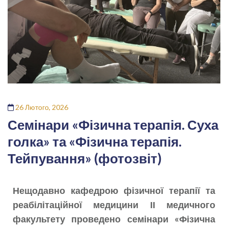
26 Лютого, 2026
Семінари «Фізична терапія. Суха
голка» та «Фізична терапія.
Тейпування» (фотозвіт)
Нещодавно кафедрою фізичної терапії та
реабілітаційної медицини ІІ медичного
факультету проведено семінари «Фізична