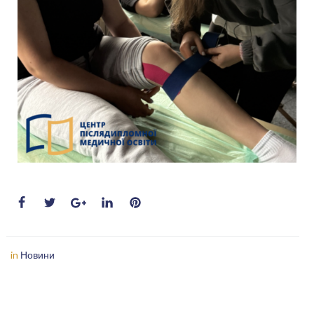
in
Новини