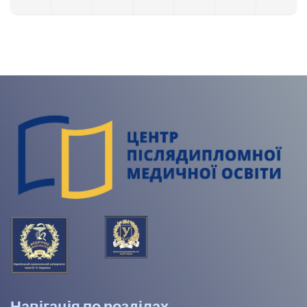
Навігація по розділах