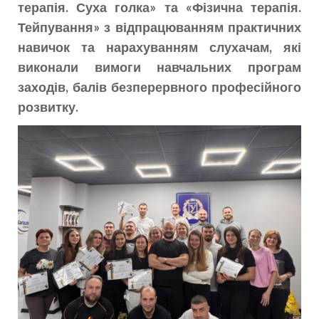
терапія. Суха голка» та «Фізична терапія.
Тейпування» з відпрацюванням практичних
навичок та нарахуванням слухачам, які
виконали вимоги навчальних програм
заходів, балів безперервного професійного
розвитку.