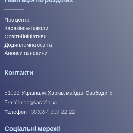
Про центр
Каразінські школи
Освітні ініціативи
Додипломна освіта
Анонси та новини
Контакти
61022, Україна, м. Харків, майдан Свободи, 6
E-mail: cpo@karazin.ua
Телефон +38 (067) 309-22-22
Соціальні мережі