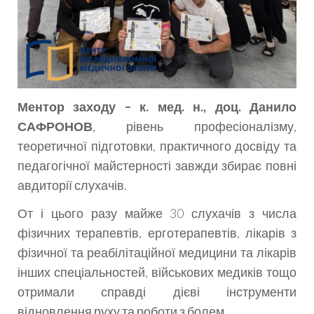
Ментор заходу – к. мед. н., доц. Данило
САФРОНОВ
, рівень професіоналізму,
теоретичної підготовки, практичного досвіду та
педагогічної майстерності завжди збирає повні
авдиторії слухачів.
От і цього разу майже 30 слухачів з числа
фізичних терапевтів, ерготерапевтів, лікарів з
фізичної та реабілітаційної медицини та лікарів
інших спеціальностей, військових медиків тощо
отримали справді дієві інструменти
відновлення руху та роботи з болем.