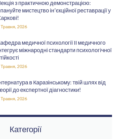
екція з практичною демонстрацією:
пануйте мистецтво ін’єкційної реставрації у
аркові!
 Травня, 2026
афедра медичної психології ІІ медичного
нтегрує міжнародні стандарти психологічної
тійкості
 Травня, 2026
нтернатура в Каразінському: твій шлях від
еорії до експертної діагностики!
 Травня, 2026
Категорії