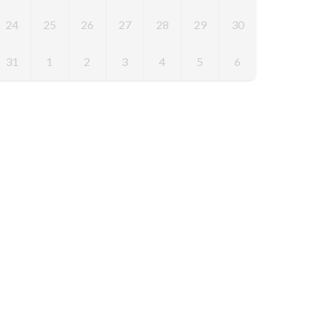
24
25
26
27
28
29
30
31
1
2
3
4
5
6