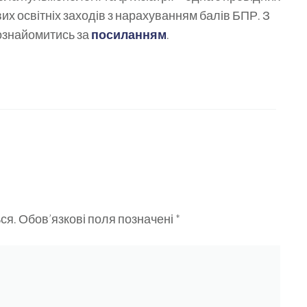
их освітніх заходів з нарахуванням балів БПР. З
ознайомитись за
посиланням
.
ся.
Обов’язкові поля позначені
*