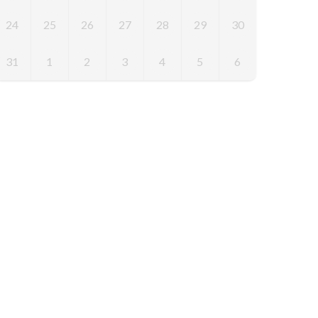
24
25
26
27
28
29
30
31
1
2
3
4
5
6