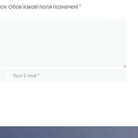
ся.
Обов’язкові поля позначені
*