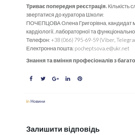
Триває попередня реєстрація.
Кількість 
звертатися до куратора Школи:
ПОЧЕПЦОВА Олена Григорівна, кандидат ме
кардіології, лабораторної та функціонально
Телефон: +38 (066) 795-69-59 (Viber, Telegra
Електронна пошта: pocheptsova.e@ukr.net
Знання та вміння професіоналів з багат
in
Новини
Залишити відповідь