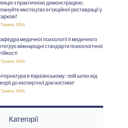
екція з практичною демонстрацією:
пануйте мистецтво ін’єкційної реставрації у
аркові!
 Травня, 2026
афедра медичної психології ІІ медичного
нтегрує міжнародні стандарти психологічної
тійкості
 Травня, 2026
нтернатура в Каразінському: твій шлях від
еорії до експертної діагностики!
 Травня, 2026
Категорії