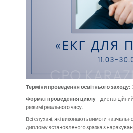
Терміни проведення освітнього заходу:
Формат проведення циклу
– дистанційний
режимі реального часу.
Всі слухачі, які виконають вимоги навчальн
диплому встановленого зразка з нарахуван