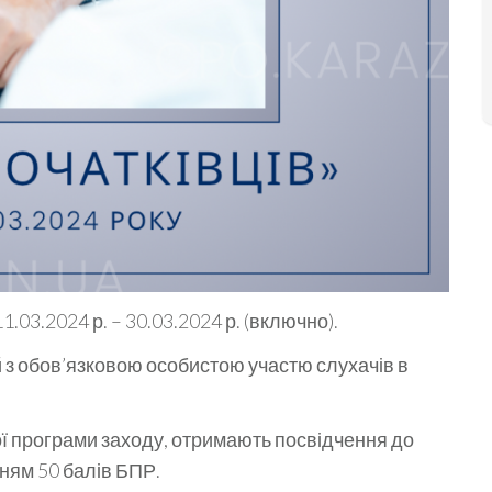
11.03.2024 р. – 30.03.2024 р. (включно).
 з обов’язковою особистою участю слухачів в
ої програми заходу, отримають посвідчення до
ням 50 балів БПР.