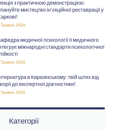
екція з практичною демонстрацією:
пануйте мистецтво ін’єкційної реставрації у
аркові!
 Травня, 2026
афедра медичної психології ІІ медичного
нтегрує міжнародні стандарти психологічної
тійкості
 Травня, 2026
нтернатура в Каразінському: твій шлях від
еорії до експертної діагностики!
 Травня, 2026
Категорії