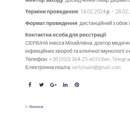
Терміни проведення
: 14.02.2024 р. – 28.02
Формат проведення
: дистанційний з обов
Контактна особа для реєстрації
:
СЕРБІНА Інесса Міхайлівна, доктор медич
інфекційних хвороб та клінічної імунології 
Телефон: +38 (050) 364-25-60 (Viber, Telegra
Електронна пошта: serbinaim@gmail.com
in
Анонси