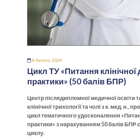
8 Лютого, 2024
Цикл ТУ «Питання клінічної 
практики» (50 балів БПР)
Центр післядипломної медичної освіти т
клінічної трихології та чолі з к. мед. н.,
цикл тематичного удосконалення «Питанн
практики» з нарахуванням 50 балів БПР 
циклу.