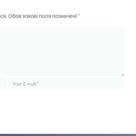
ся.
Обов’язкові поля позначені
*