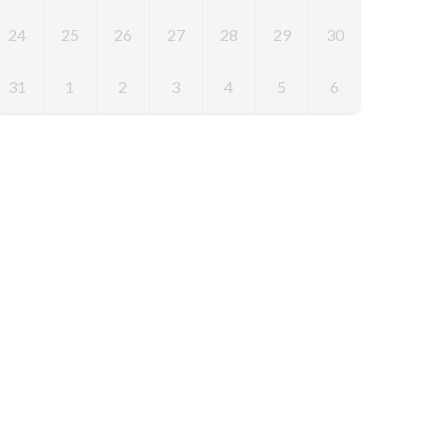
24
25
26
27
28
29
30
31
1
2
3
4
5
6