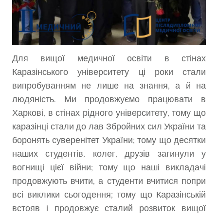
Для вищої медичної освіти в стінах
Каразінського університету ці роки стали
випробуванням не лише на знання, а й на
людяність. Ми продовжуємо працювати в
Харкові, в стінах рідного університету, тому що
каразінці стали до лав Збройних сил України та
боронять суверенітет України; тому що десятки
наших студентів, колег, друзів загинули у
вогнищі цієї війни; тому що наші викладачі
продовжують вчити, а студенти вчитися попри
всі виклики сьогодення; тому що Каразінській
встояв і продовжує сталий розвиток вищої