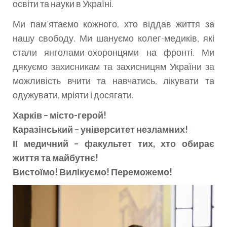
освіти та науки в Україні.
Ми пам’ятаємо кожного, хто віддав життя за
нашу свободу. Ми шануємо колег-медиків, які
стали янголами-охоронцями на фронті. Ми
дякуємо захисникам та захисницям України за
можливість вчити та навчатись, лікувати та
одужувати, мріяти і досягати.
Харків – місто-герой!
Каразінський – університет незламних!
ІІ медичний – факультет тих, хто обирає
життя та майбутнє!
Вистоїмо! Вилікуємо! Переможемо!