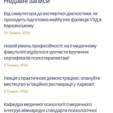
Недавні записи
Від симулятора до експертної діагностики: як
проходить підготовка майбутніх фахівців УЗД в
Каразінському
10 Травня, 2026
Новий рівень професійності: на ІІ медичному
факультеті відбулося урочисте вручення
сертифікатів психотерапевтам!
9 Травня, 2026
Лекція з практичною демонстрацією: опануйте
мистецтво ін’єкційної реставрації у Харкові!
8 Травня, 2026
Кафедра медичної психології ІІ медичного
інтегрує міжнародні стандарти психологічної