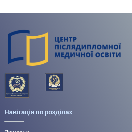
Навігація по розділах
Про центр