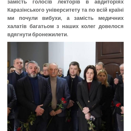
замість голосів лекторів в авдиторіях
Каразінського університету та по всій країні
ми почули вибухи, а замість медичних
халатів багатьом з наших колег довелося
вдягнути бронежилети.