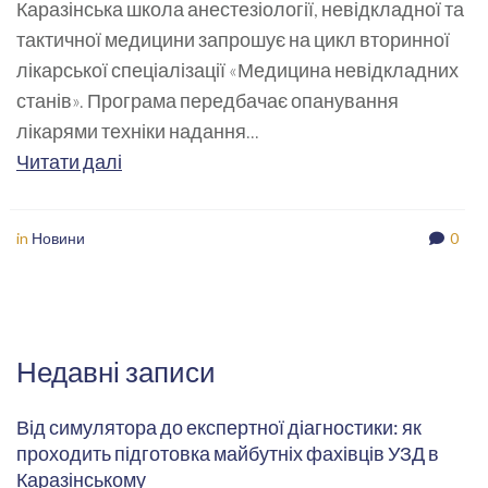
Каразінська школа анестезіології, невідкладної та
тактичної медицини запрошує на цикл вторинної
лікарської спеціалізації «Медицина невідкладних
станів». Програма передбачає опанування
лікарями техніки надання...
Читати далі
in
Новини
0
Недавні записи
Від симулятора до експертної діагностики: як
проходить підготовка майбутніх фахівців УЗД в
Каразінському