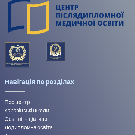
Навігація по розділах
Про центр
Каразінські школи
Освітні ініціативи
Додипломна освіта