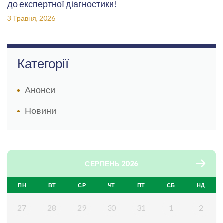
до експертної діагностики!
3 Травня, 2026
Категорії
Анонси
Новини
СЕРПЕНЬ 2026
ПН
ВТ
СР
ЧТ
ПТ
СБ
НД
27
28
29
30
31
1
2