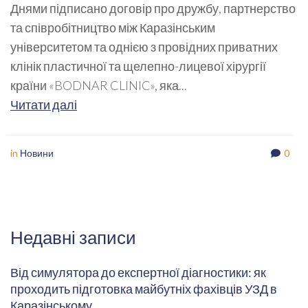
Днями підписано договір про дружбу, партнерство
та співробітництво між Каразінським
університетом та однією з провідних приватних
клінік пластичної та щелепно-лицевої хірургії
країни «BODNAR CLINIC», яка...
Читати далі
in
Новини
0
Недавні записи
Від симулятора до експертної діагностики: як
проходить підготовка майбутніх фахівців УЗД в
Каразінському