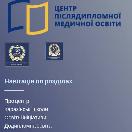
Навігація по розділах
Про центр
Каразінські школи
Освітні ініціативи
Додипломна освіта