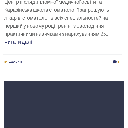
Центр післядипломної медичної освіти та
Каразінська школа стоматології запрошують
лікарів-стоматологів всіх спеціальностей на
перший у новому році тренінг з оволодіння
практичними навичками з нарахуванням 25...
Читати далі
in
Анонси
0