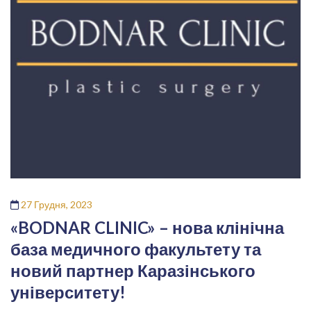
27 Грудня, 2023
«BODNAR CLINIC» – нова клінічна
база медичного факультету та
новий партнер Каразінського
університету!