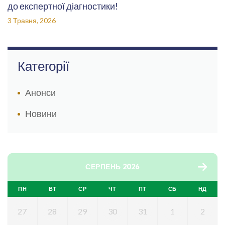
до експертної діагностики!
3 Травня, 2026
Категорії
Анонси
Новини
СЕРПЕНЬ 2026
ПН
ВТ
СР
ЧТ
ПТ
СБ
НД
27
28
29
30
31
1
2