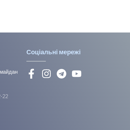
Соціальні мережі
, майдан
2-22