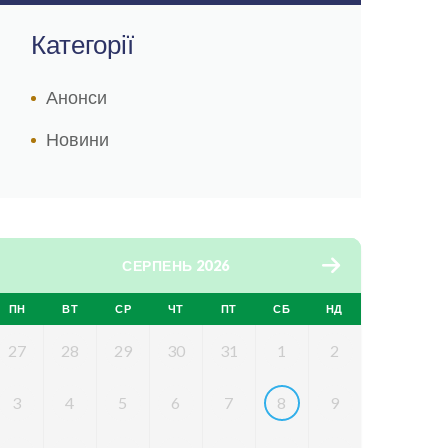
Категорії
Анонси
Новини
СЕРПЕНЬ 2026
ПН
ВТ
СР
ЧТ
ПТ
СБ
НД
27
28
29
30
31
1
2
3
4
5
6
7
8
9