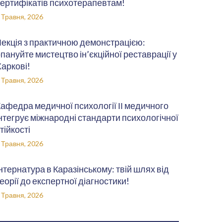
ертифікатів психотерапевтам!
 Травня, 2026
екція з практичною демонстрацією:
пануйте мистецтво ін’єкційної реставрації у
аркові!
 Травня, 2026
афедра медичної психології ІІ медичного
нтегрує міжнародні стандарти психологічної
тійкості
 Травня, 2026
нтернатура в Каразінському: твій шлях від
еорії до експертної діагностики!
 Травня, 2026