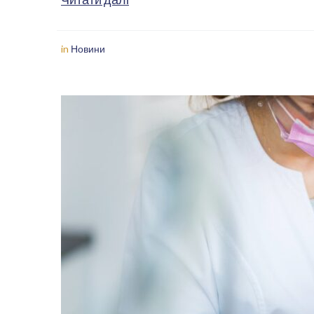
in
Новини