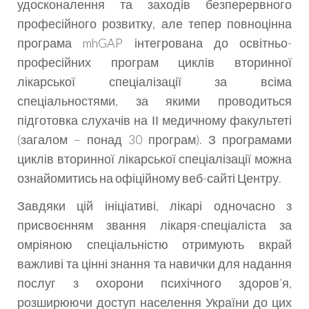
удосконалення та заходів безперервного
професійного розвитку, але тепер повноцінна
програма mhGAP інтегрована до освітньо-
професійних програм циклів вторинної
лікарської спеціалізації за всіма
спеціальностями, за якими проводиться
підготовка слухачів на ІІ медичному факультеті
(загалом – понад 30 програм). З програмами
циклів вторинної лікарської спеціалізації можна
ознайомитись на офіційному веб-сайті Центру.
Завдяки цій ініціативі, лікарі одночасно з
присвоєнням звання лікаря-спеціаліста за
омріяною спеціальністю отримують вкрай
важливі та цінні знання та навички для надання
послуг з охорони психічного здоров’я,
розширюючи доступ населення України до цих