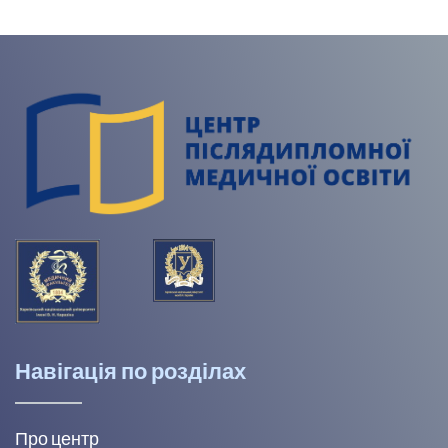
Навігація по розділах
Про центр