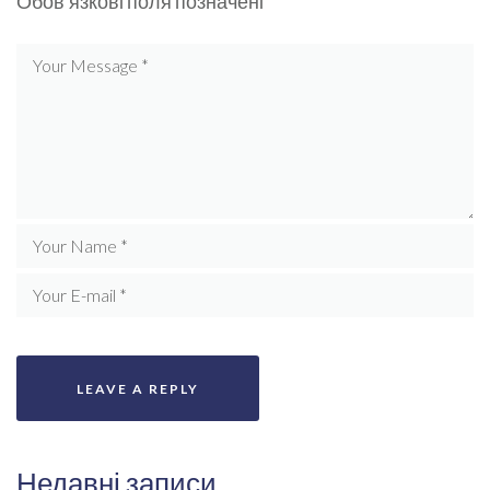
Обов’язкові поля позначені
*
Недавні записи