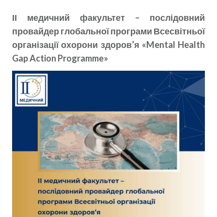
ІІ медичний факультет – послідовний
провайдер глобальної програми Всесвітньої
організації охорони здоров’я «Mental Health
Gap Action Programme»