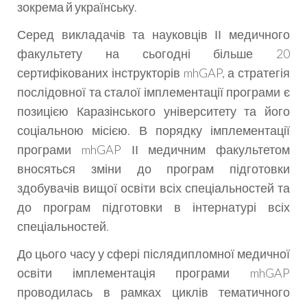
зокрема й українську.
Серед викладачів та науковців ІІ медичного
факультету на сьогодні більше 20
сертифікованих інструкторів mhGAP, а стратегія
послідовної та сталої імплементації програми є
позицією Каразінського університету та його
соціальною місією. В порядку імплементації
програми mhGAP ІІ медичним факультетом
вносяться зміни до програм підготовки
здобувачів вищої освіти всіх спеціальностей та
до програм підготовки в інтернатурі всіх
спеціальностей.
До цього часу у сфері післядипломної медичної
освіти імплементація програми mhGAP
проводилась в рамках циклів тематичного