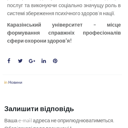
послуг та виконуючи соціально значущу роль в
системі збереження психічного здоров’я нації.
Каразінський університет – місце
формування справжніх професіоналів
сфери охорони здоров’я!
in
Новини
Залишити відповідь
Ваша e-mail адреса не оприлюднюватиметься.