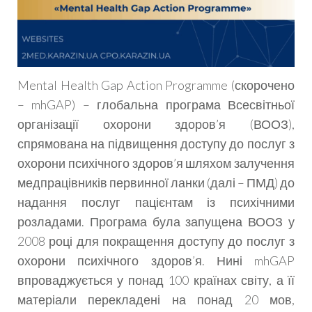
Mental Health Gap Action Programme (скорочено
– mhGAP) – глобальна програма Всесвітньої
організації охорони здоров’я (ВООЗ),
спрямована на підвищення доступу до послуг з
охорони психічного здоров’я шляхом залучення
медпрацівників первинної ланки (далі – ПМД) до
надання послуг пацієнтам із психічними
розладами. Програма була запущена ВООЗ у
2008 році для покращення доступу до послуг з
охорони психічного здоров’я. Нині mhGAP
впроваджується у понад 100 країнах світу, а її
матеріали перекладені на понад 20 мов,