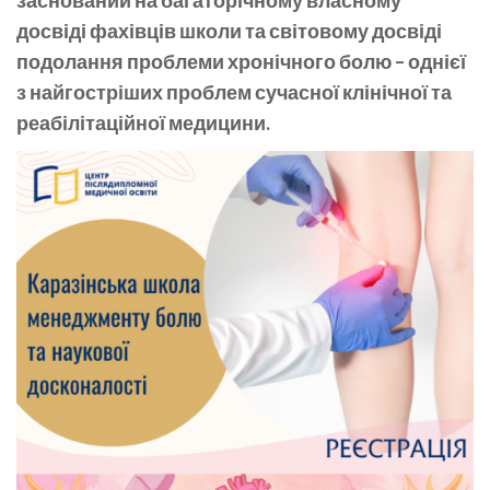
досвіді фахівців школи та світовому досвіді
подолання проблеми хронічного болю – однієї
з найгостріших проблем сучасної клінічної та
реабілітаційної медицини.