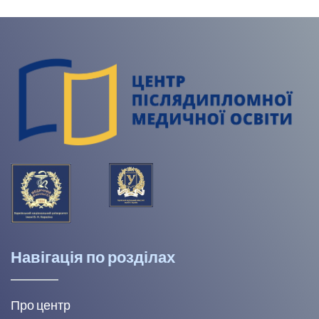
Навігація по розділах
Про центр