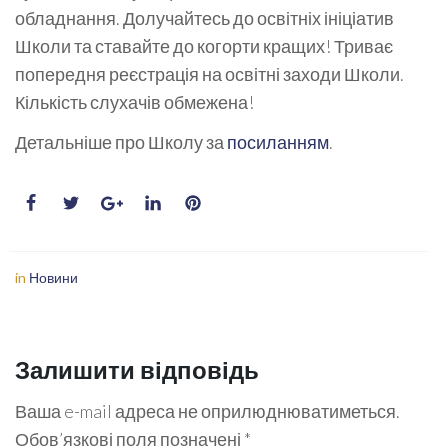
обладнання. Долучайтесь до освітніх ініціатив
Школи та ставайте до когорти кращих! Триває
попередня реєстрація на освітні заходи Школи.
Кількість слухачів обмежена!
Детальніше про Школу за
посиланням
.
in
Новини
Залишити відповідь
Ваша e-mail адреса не оприлюднюватиметься.
Обов’язкові поля позначені
*