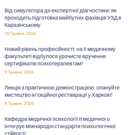
Від симулятора до експертної діагностики: як
проходить підготовка майбутніх фахівців УЗД в
Каразінському
10 Травня, 2026
Новий рівень професійності: на ІІ медичному
факультеті відбулося урочисте вручення
сертифікатів психотерапевтам!
9 Травня, 2026
Лекція з практичною демонстрацією: опануйте
мистецтво ін’єкційної реставрації у Харкові!
8 Травня, 2026
Кафедра медичної психології ІІ медичного
інтегрує міжнародні стандарти психологічної
стійкості