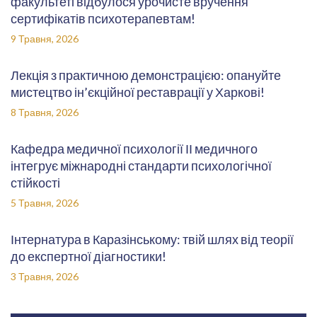
факультеті відбулося урочисте вручення
сертифікатів психотерапевтам!
9 Травня, 2026
Лекція з практичною демонстрацією: опануйте
мистецтво ін’єкційної реставрації у Харкові!
8 Травня, 2026
Кафедра медичної психології ІІ медичного
інтегрує міжнародні стандарти психологічної
стійкості
5 Травня, 2026
Інтернатура в Каразінському: твій шлях від теорії
до експертної діагностики!
3 Травня, 2026