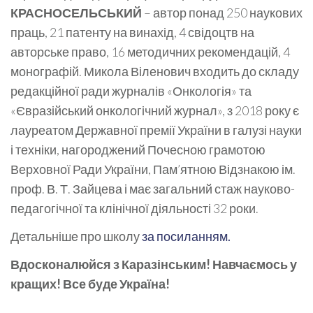
КРАСНОСЕЛЬСЬКИЙ
– автор понад 250 наукових
праць, 21 патенту на винахід, 4 свідоцтв на
авторське право, 16 методичних рекомендацій, 4
монографій. Микола Віленович входить до складу
редакційної ради журналів «Онкологія» та
«Євразійський онкологічний журнал», з 2018 року є
лауреатом Державної премії України в галузі науки
і техніки, нагороджений Почесною грамотою
Верховної Ради України, Пам’ятною Відзнакою ім.
проф. В. Т. Зайцева і має загальний стаж науково-
педагогічної та клінічної діяльності 32 роки.
Детальніше про школу
за посиланням.
Вдосконалюйся з Каразінським! Навчаємось у
кращих! Все буде Україна!