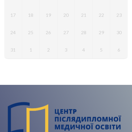
17
18
19
20
21
22
23
24
25
26
27
28
29
30
31
1
2
3
4
5
6