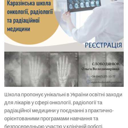
Школа пропонує унікальні в України освітні заходи
для лікарів у сфері онкології, радіології та
радіаційної медицини у поєднанні з практично-
орієнтованими програмами навчання та
безпосередньою участю у клінічній роботі.