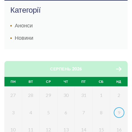
Категорії
Анонси
Новини
СЕРПЕНЬ 2026
ПН
ВТ
СР
ЧТ
ПТ
СБ
НД
27
28
29
30
31
1
2
3
4
5
6
7
8
9
10
11
12
13
14
15
16