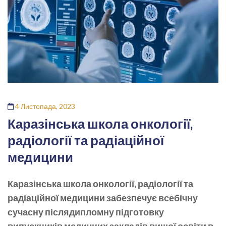
4 Листопада, 2023
Каразінська школа онкології,
радіології та радіаційної
медицини
Каразінська школа онкології, радіології та
радіаційної медицини забезпечує всебічну
сучасну післядипломну підготовку
випускників медичних закладів вищої освіти в