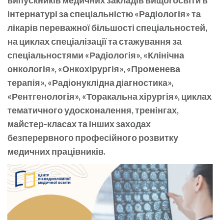
інтернатурі за спеціальністю «Радіологія» та
лікарів переважної більшості спеціальностей,
на циклах спеціалізації та стажування за
спеціальностями «Радіологія», «Клінічна
онкологія», «Онкохірургія», «Променева
терапія», «Радіонуклідна діагностика»,
«Рентгенологія», «Торакальна хірургія», циклах
тематичного удосконалення, тренінгах,
майстер-класах та інших заходах
безперервного професійного розвитку
медичних працівників.