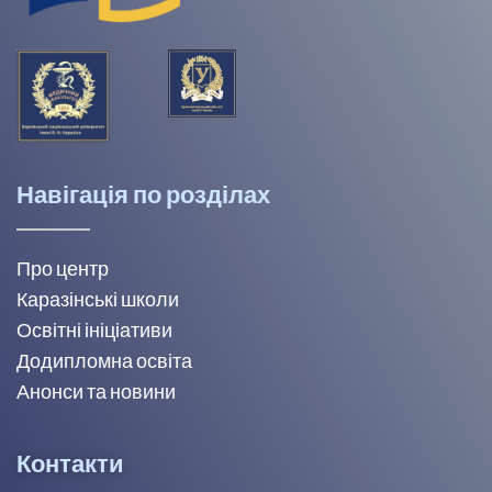
Навігація по розділах
Про центр
Каразінські школи
Освітні ініціативи
Додипломна освіта
Анонси та новини
Контакти